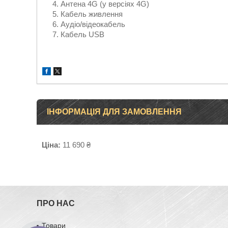
Антена 4G (у версіях 4G)
Кабель живлення
Аудіо/відеокабель
Кабель USB
ІНФОРМАЦІЯ ДЛЯ ЗАМОВЛЕННЯ
Ціна:
11 690 ₴
ПРО НАС
Товари