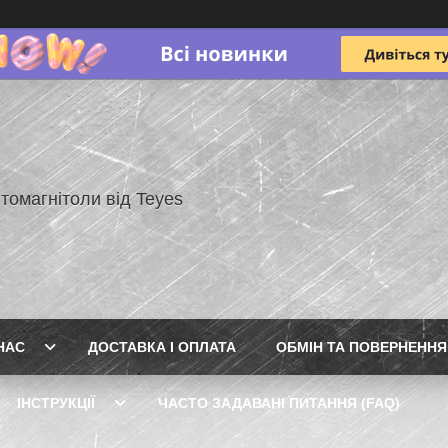
томагнітоли від Teyes
НАС
ДОСТАВКА І ОПЛАТА
ОБМІН ТА ПОВЕРНЕННЯ
ІНСТРУКЦІЇ
ЧАСТО ЗАДАВАНІ ПИТАННЯ (FAQ)