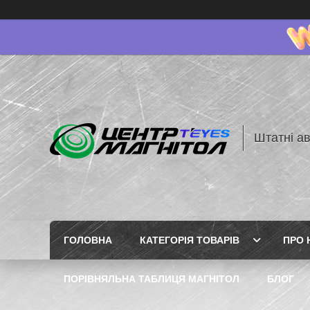
Штатні ав
ГОЛОВНА
КАТЕГОРІЯ ТОВАРІВ
ПРО 
ПОРІВНЯЛЬНА ТАБЛИЦЯ МАГНІТОЛ
БЛОГ