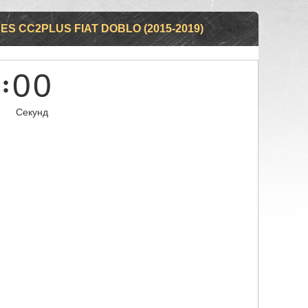
S CC2PLUS FIAT DOBLO (2015-2019)
0
0
Секунд