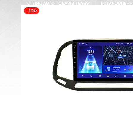
ОГЛЯД АВТО ТОВАРІВ TEYES
ВСТАНОВЛЕНН
–10%