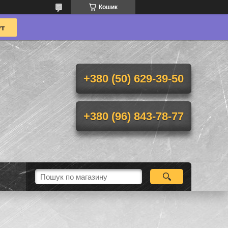
Кошик
+380 (50) 629-39-50
+380 (96) 843-78-77