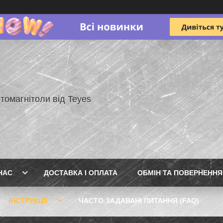
томагнітоли від Teyes
НАС
ДОСТАВКА І ОПЛАТА
ОБМІН ТА ПОВЕРНЕННЯ
ІНСТРУКЦІЇ
ЧАСТО ЗАДАВАНІ ПИТАННЯ (FAQ)