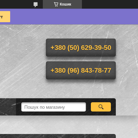
Кошик
+380 (50) 629-39-50
+380 (96) 843-78-77