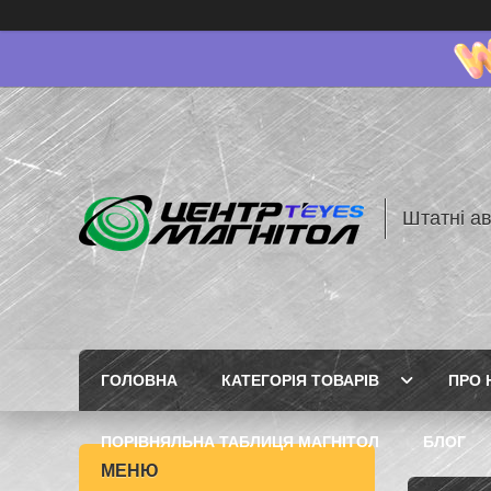
Штатні ав
ГОЛОВНА
КАТЕГОРІЯ ТОВАРІВ
ПРО 
ПОРІВНЯЛЬНА ТАБЛИЦЯ МАГНІТОЛ
БЛОГ