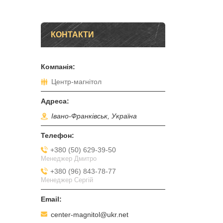
КОНТАКТИ
Центр-магнітол
Івано-Франківськ, Україна
+380 (50) 629-39-50
Менеджер Дмитро
+380 (96) 843-78-77
Менеджер Сергій
center-magnitol@ukr.net