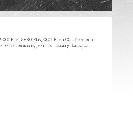
й CC2 Plus, SPRO Plus, CC2L Plus і CC3. Ви можете
вки не залежно від того, яка версія у Вас зараз