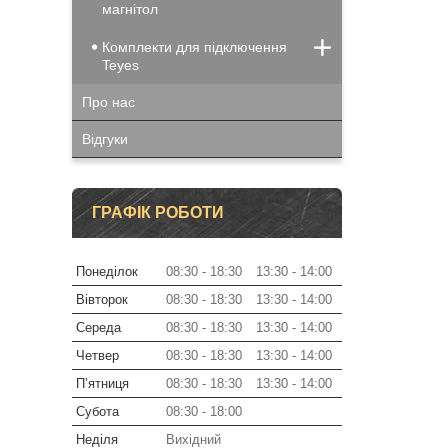
магнітол
Комплекти для підключення
Teyes
Про нас
Відгуки
ГРАФІК РОБОТИ
Понеділок
08:30
18:30
13:30
14:00
Вівторок
08:30
18:30
13:30
14:00
Середа
08:30
18:30
13:30
14:00
Четвер
08:30
18:30
13:30
14:00
Пʼятниця
08:30
18:30
13:30
14:00
Субота
08:30
18:00
Неділя
Вихідний