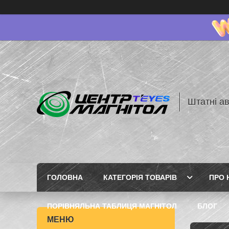
Штатні ав
ГОЛОВНА
КАТЕГОРІЯ ТОВАРІВ
ПРО 
ПОРІВНЯЛЬНА ТАБЛИЦЯ МАГНІТОЛ
БЛОГ