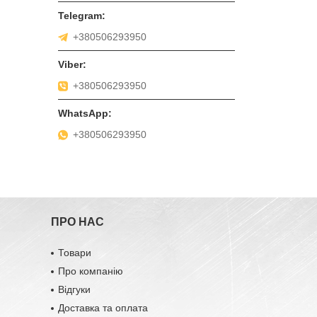
+380506293950
+380506293950
+380506293950
ПРО НАС
Товари
Про компанію
Відгуки
Доставка та оплата