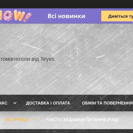
томагнітоли від Teyes
НАС
ДОСТАВКА І ОПЛАТА
ОБМІН ТА ПОВЕРНЕННЯ
ІНСТРУКЦІЇ
ЧАСТО ЗАДАВАНІ ПИТАННЯ (FAQ)