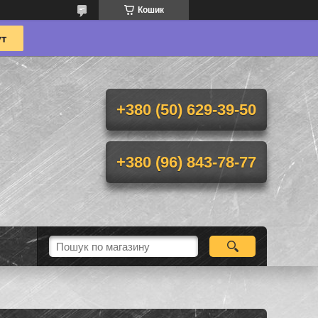
Кошик
+380 (50) 629-39-50
+380 (96) 843-78-77