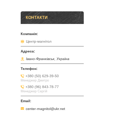
КОНТАКТИ
Центр-магнітол
Івано-Франківськ, Україна
+380 (50) 629-39-50
Менеджер Дмитро
+380 (96) 843-78-77
Менеджер Сергій
center-magnitol@ukr.net