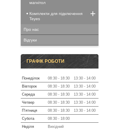
магнітол
Комплекти для підключення
Teyes
Про нас
Відгуки
ГРАФІК РОБОТИ
Понеділок
08:30
18:30
13:30
14:00
Вівторок
08:30
18:30
13:30
14:00
Середа
08:30
18:30
13:30
14:00
Четвер
08:30
18:30
13:30
14:00
Пʼятниця
08:30
18:30
13:30
14:00
Субота
08:30
18:00
Неділя
Вихідний