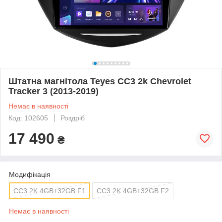
Штатна магнітола Teyes CC3 2k Chevrolet
Tracker 3 (2013-2019)
Немає в наявності
Код: 102605
Роздріб
17 490
₴
Модифікація
СС3 2K 4GB+32GB F1
СС3 2K 4GB+32GB F2
Немає в наявності