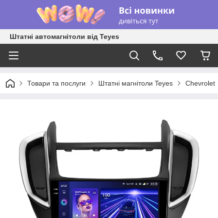
Штатні автомагнітоли від Teyes
Товари та послуги
Штатні магнітоли Teyes
Chevrolet