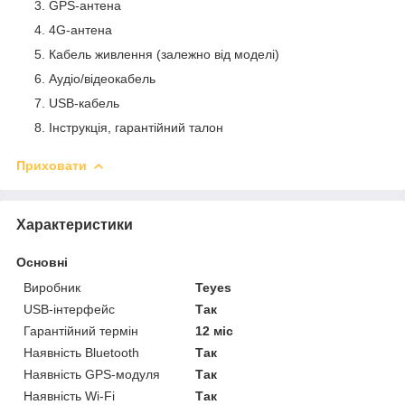
GPS-антена
4G-антена
Кабель живлення (залежно від моделі)
Аудіо/відеокабель
USB-кабель
Інструкція, гарантійний талон
Приховати
Характеристики
Основні
Виробник
Teyes
USB-інтерфейс
Так
Гарантійний термін
12 міс
Наявність Bluetooth
Так
Наявність GPS-модуля
Так
Наявність Wi-Fi
Так