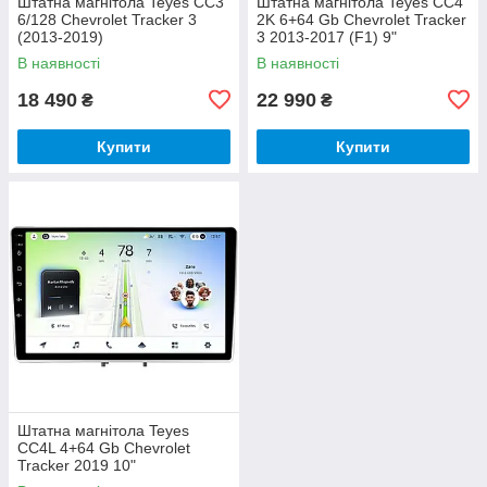
Штатна магнітола Teyes CC3
Штатна магнітола Teyes CC4
6/128 Chevrolet Tracker 3
2K 6+64 Gb Chevrolet Tracker
(2013-2019)
3 2013-2017 (F1) 9"
В наявності
В наявності
18 490
22 990
₴
₴
Купити
Купити
Штатна магнітола Teyes
CC4L 4+64 Gb Chevrolet
Tracker 2019 10"