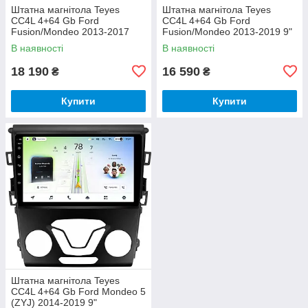
Штатна магнітола Teyes
Штатна магнітола Teyes
CC4L 4+64 Gb Ford
CC4L 4+64 Gb Ford
Fusion/Mondeo 2013-2017
Fusion/Mondeo 2013-2019 9"
High-End 9"
В наявності
В наявності
18 190
16 590
₴
₴
Купити
Купити
Штатна магнітола Teyes
CC4L 4+64 Gb Ford Mondeo 5
(ZYJ) 2014-2019 9"