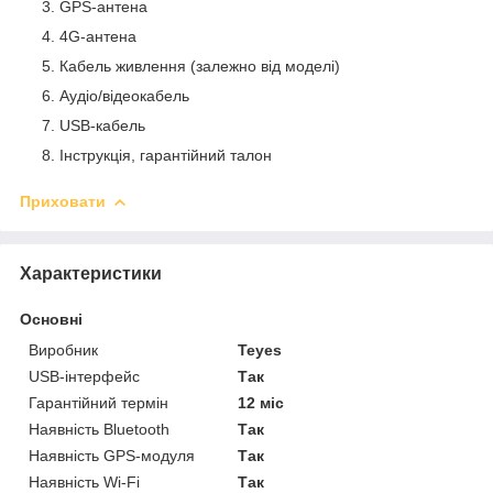
GPS-антена
4G-антена
Кабель живлення (залежно від моделі)
Аудіо/відеокабель
USB-кабель
Інструкція, гарантійний талон
Приховати
Характеристики
Основні
Виробник
Teyes
USB-інтерфейс
Так
Гарантійний термін
12 міс
Наявність Bluetooth
Так
Наявність GPS-модуля
Так
Наявність Wi-Fi
Так