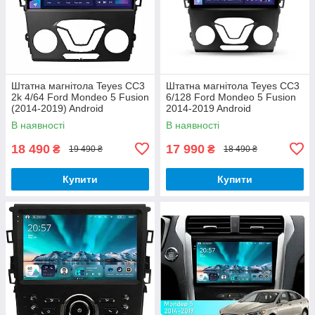
Штатна магнітола Teyes CC3
Штатна магнітола Teyes CC3
2k 4/64 Ford Mondeo 5 Fusion
6/128 Ford Mondeo 5 Fusion
(2014-2019) Android
2014-2019 Android
В наявності
В наявності
18 490
17 990
₴
₴
19 490 ₴
18 490 ₴
Купити
Купити