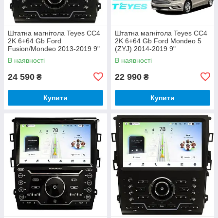
Штатна магнітола Teyes CC4
Штатна магнітола Teyes CC4
2K 6+64 Gb Ford
2K 6+64 Gb Ford Mondeo 5
Fusion/Mondeo 2013-2019 9"
(ZYJ) 2014-2019 9"
В наявності
В наявності
24 590
22 990
₴
₴
Купити
Купити