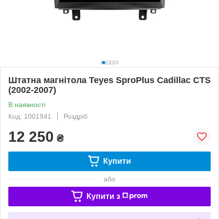
Штатна магнітола Teyes SproPlus Cadillac CTS
(2002-2007)
В наявності
Код: 1001941
Роздріб
12 250
₴
Купити
або
Купити з