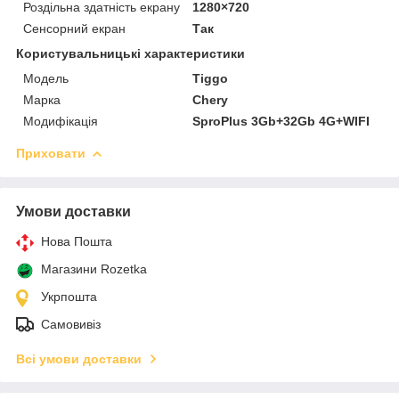
Роздільна здатність екрану
1280×720
Сенсорний екран
Так
Користувальницькі характеристики
Мoдель
Tiggo
Марка
Chery
Модифікація
SproPlus 3Gb+32Gb 4G+WIFI
Приховати
Умови доставки
Нова Пошта
Магазини Rozetka
Укрпошта
Самовивіз
Всі умови доставки