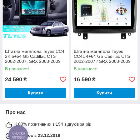
Штатна магнітола Teyes CC4
Штатна магнітола Teyes
2K 6+64 Gb Cadillac CTS
CC4L 4+64 Gb Cadillac CTS
2002-2007, SRX 2003-2009
2002-2007 / SRX 2003-2009
10"
10"
В наявності
В наявності
24 590
16 590
₴
₴
Купити
Купити
Про нас
100% позитивних з 194 відгуків за рік
КНОПКА
Працює з 23.12.2018
ЗВ'ЯЗКУ