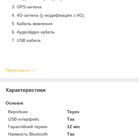
GPS-антена
4G-антена (у модифікаціях з 4G)
Кабель живлення
Аудіо/відео кабель
USB кабель
Приховати
Характеристики
Основні
Виробник
Teyes
USB-інтерфейс
Так
Гарантійний термін
12 міс
Наявність Bluetooth
Так