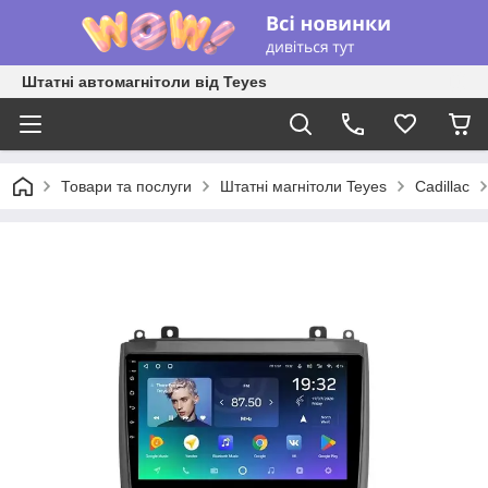
Штатні автомагнітоли від Teyes
Товари та послуги
Штатні магнітоли Teyes
Cadillac