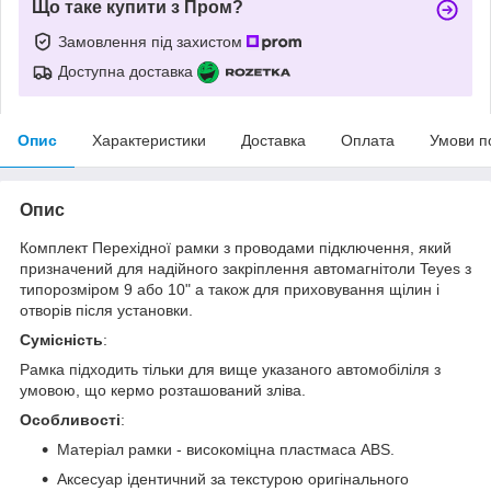
Що таке купити з Пром?
Замовлення під захистом
Доступна доставка
Опис
Характеристики
Доставка
Оплата
Умови п
Опис
Комплект Перехідної рамки з проводами підключення, який
призначений для надійного закріплення автомагнітоли Teyes з
типорозміром 9 або 10" а також для приховування щілин і
отворів після установки.
Сумісність
:
Рамка підходить тільки для вище указаного автомобіліля з
умовою, що кермо розташований зліва.
Особливості
:
Матеріал рамки - високоміцна пластмаса ABS.
Аксесуар ідентичний за текстурою оригінального