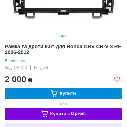
Рамка та дроти 9.0" для Honda CRV CR-V 3 RE
2006-2012
В наявності
Код: CR-V 3
Роздріб
2 000
₴
Купити
або
Купити з