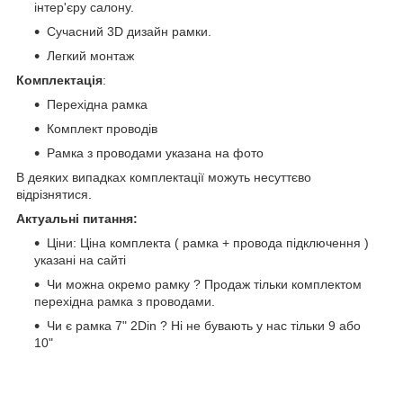
інтер'єру салону.
Сучасний 3D дизайн рамки.
Легкий монтаж
Комплектація
:
Перехідна рамка
Комплект проводів
Рамка з проводами указана на фото
В деяких випадках комплектації можуть несуттєво
відрізнятися.
Актуальні питання:
Ціни: Ціна комплекта ( рамка + провода підключення )
указані на сайті
Чи можна окремо рамку ? Продаж тільки комплектом
перехідна рамка з проводами.
Чи є рамка 7" 2Din ? Ні не бувають у нас тільки 9 або
10"