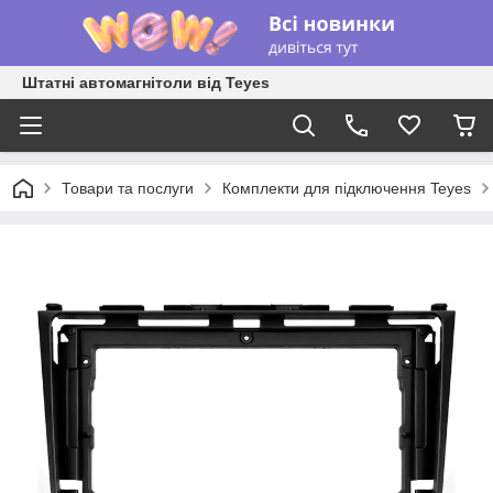
Штатні автомагнітоли від Teyes
Товари та послуги
Комплекти для підключення Teyes