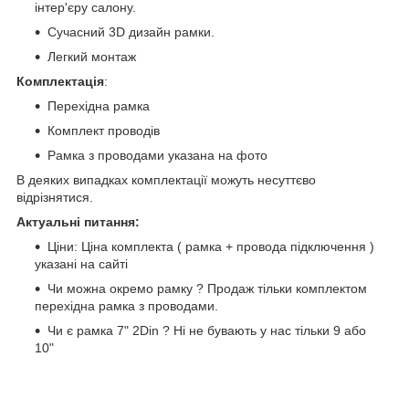
інтер'єру салону.
Сучасний 3D дизайн рамки.
Легкий монтаж
Комплектація
:
Перехідна рамка
Комплект проводів
Рамка з проводами указана на фото
В деяких випадках комплектації можуть несуттєво
відрізнятися.
Актуальні питання:
Ціни: Ціна комплекта ( рамка + провода підключення )
указані на сайті
Чи можна окремо рамку ? Продаж тільки комплектом
перехідна рамка з проводами.
Чи є рамка 7" 2Din ? Ні не бувають у нас тільки 9 або
10"