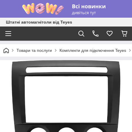
Штатні автомагнітоли від Teyes
Товари та послуги
Комплекти для підключення Teyes