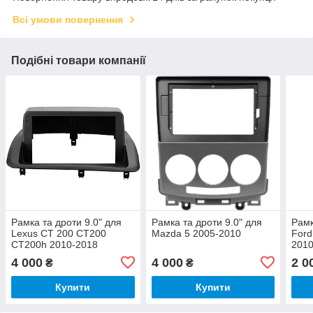
Всі умови повернення
Подібні товари компанії
Рамка та дроти 9.0" для
Рамка та дроти 9.0" для
Рамк
Lexus CT 200 CT200
Mazda 5 2005-2010
Ford
CT200h 2010-2018
201
4 000
4 000
2 0
₴
₴
Купити
Купити