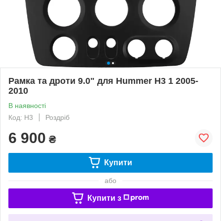
Рамка та дроти 9.0" для Hummer H3 1 2005-
2010
В наявності
Код: H3
Роздріб
6 900
₴
Купити
або
Купити з