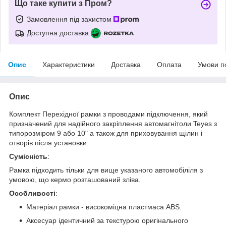
Що таке купити з Пром?
Замовлення під захистом
Доступна доставка
Опис
Характеристики
Доставка
Оплата
Умови п
Опис
Комплект Перехідної рамки з проводами підключення, який
призначений для надійного закріплення автомагнітоли Teyes з
типорозміром 9 або 10" а також для приховування щілин і
отворів після установки.
Сумісність
:
Рамка підходить тільки для вище указаного автомобіліля з
умовою, що кермо розташований зліва.
Особливості
:
Матеріал рамки - високоміцна пластмаса ABS.
Аксесуар ідентичний за текстурою оригінального