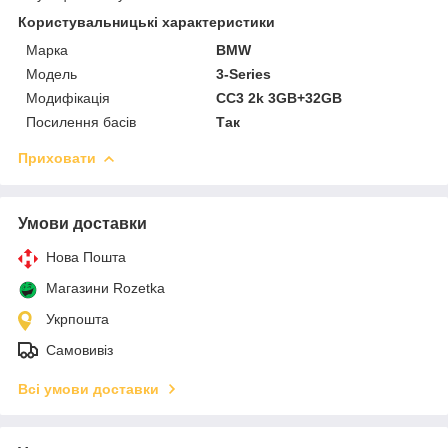
Користувальницькі характеристики
Марка
BMW
Мoдель
3-Series
Модифікація
CC3 2k 3GB+32GB
Посилення басів
Так
Приховати
Умови доставки
Нова Пошта
Магазини Rozetka
Укрпошта
Самовивіз
Всі умови доставки