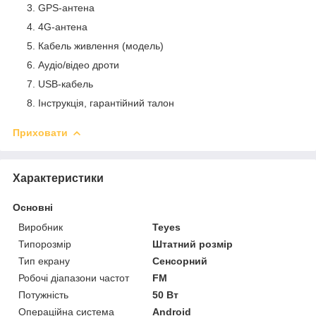
GPS-антена
4G-антена
Кабель живлення (модель)
Аудіо/відео дроти
USB-кабель
Інструкція, гарантійний талон
Приховати
Характеристики
Основні
Виробник
Teyes
Типорозмір
Штатний розмір
Тип екрану
Сенсорний
Робочі діапазони частот
FM
Потужність
50 Вт
Операційна система
Android