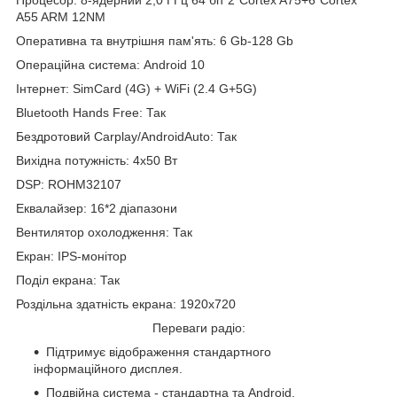
A55 ARM 12NM
Оперативна та внутрішня пам'ять: 6 Gb-128 Gb
Операційна система: Android 10
Інтернет: SimCard (4G) + WiFi (2.4 G+5G)
Bluetooth Hands Free: Так
Бездротовий Carplay/AndroidAuto: Так
Вихідна потужність: 4x50 Вт
DSP: ROHM32107
Еквалайзер: 16*2 діапазони
Вентилятор охолодження: Так
Екран: IPS-монітор
Поділ екрана: Так
Роздільна здатність екрана: 1920x720
Переваги радіо:
Підтримує відображення стандартного
інформаційного дисплея.
Подвійна система - стандартна та Android,