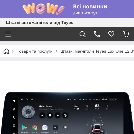
Штатні автомагнітоли від Teyes
Товари та послуги
Штатні магнітоли Teyes Lux One 12,3