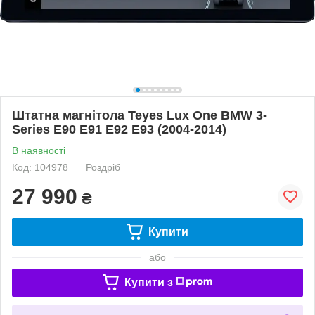
Штатна магнітола Teyes Lux One BMW 3-
Series E90 E91 E92 E93 (2004-2014)
В наявності
Код: 104978
Роздріб
27 990
₴
Купити
або
Купити з