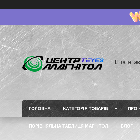
Штатні ав
ГОЛОВНА
КАТЕГОРІЯ ТОВАРІВ
ПРО 
ПОРІВНЯЛЬНА ТАБЛИЦЯ МАГНІТОЛ
БЛОГ