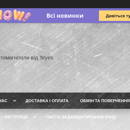
томагнітоли від Teyes
НАС
ДОСТАВКА І ОПЛАТА
ОБМІН ТА ПОВЕРНЕННЯ
ІНСТРУКЦІЇ
ЧАСТО ЗАДАВАНІ ПИТАННЯ (FAQ)