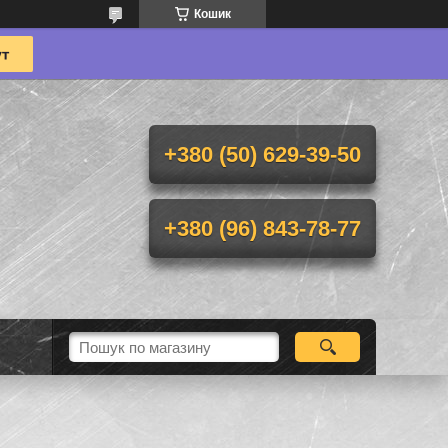
Кошик
+380 (50) 629-39-50
+380 (96) 843-78-77