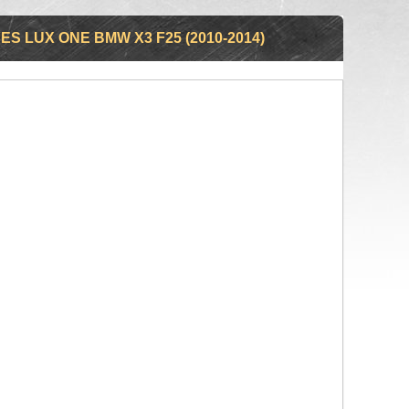
S LUX ONE BMW X3 F25 (2010-2014)