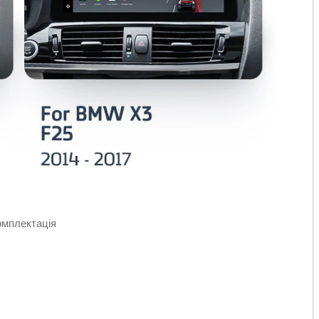
омплектація