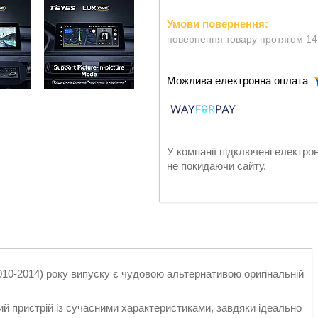
повернення товару протягом 14
У компанії підключені електро
не покидаючи сайту.
10-2014) року випуску є чудовою альтернативою оригінальній
й пристрій із сучасними характеристиками, завдяки ідеально