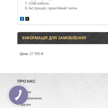
USB-кабель
Інструкція, гарантійний талон
ІНФОРМАЦІЯ ДЛЯ ЗАМОВЛЕННЯ
Ціна:
27 990 ₴
ПРО НАС
Товари
Про компанію
Відгуки