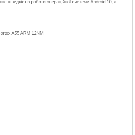
є швидкістю роботи операційної системи Android 10, а
*Cortex A55 ARM 12NM