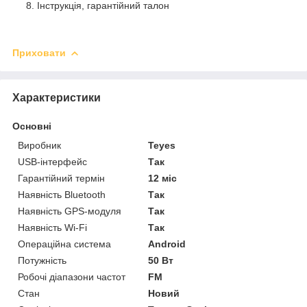
Інструкція, гарантійний талон
Приховати
Характеристики
Основні
Виробник
Teyes
USB-інтерфейс
Так
Гарантійний термін
12 міс
Наявність Bluetooth
Так
Наявність GPS-модуля
Так
Наявність Wi-Fi
Так
Операційна система
Android
Потужність
50 Вт
Робочі діапазони частот
FM
Стан
Новий