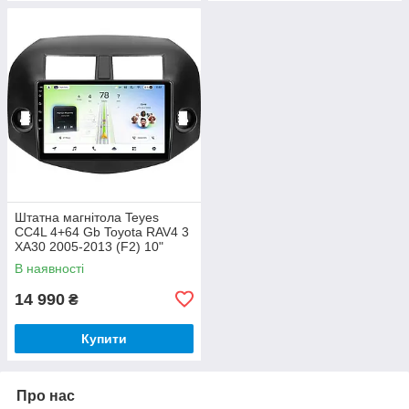
Штатна магнітола Teyes
CC4L 4+64 Gb Toyota RAV4 3
XA30 2005-2013 (F2) 10"
В наявності
14 990
₴
Купити
Про нас