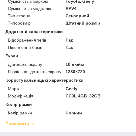
Сумісність з маркою
Toyota, Geely
Сумісність з моделлю
RAV4
Тип екрану
Сенсорний
Типорозмір
Штатний розмір
Додаткові характеристики
Відображення тегів
Так
Підсилення басів
Так
Екран
Діагональ екрану
10 дюйм
Роздільна здатність екрану
1280×720
Користувальницькі характеристики
Марка
Geely
Модифікація
CC3L 4GB+32GB
Колір рамки
Колір рамки
Чорний
Приховати