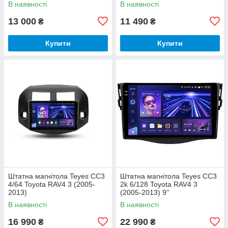
В наявності
В наявності
13 000
11 490
₴
₴
Купити
Купити
Штатна магнітола Teyes CC3
Штатна магнітола Teyes CC3
4/64 Toyota RAV4 3 (2005-
2k 6/128 Toyota RAV4 3
2013)
(2005-2013) 9''
В наявності
В наявності
16 990
22 990
₴
₴