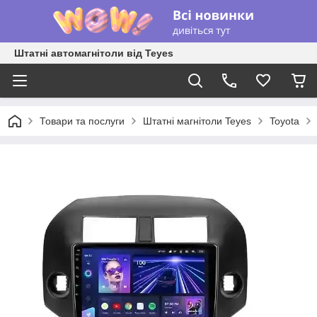
Штатні автомагнітоли від Teyes
Товари та послуги
Штатні магнітоли Teyes
Toyota