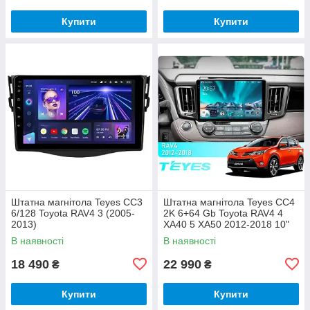
Купити
Купити
Штатна магнітола Teyes CC3
Штатна магнітола Teyes CC4
6/128 Toyota RAV4 3 (2005-
2K 6+64 Gb Toyota RAV4 4
2013)
XA40 5 XA50 2012-2018 10"
В наявності
В наявності
18 490
22 990
₴
₴
Купити
Купити