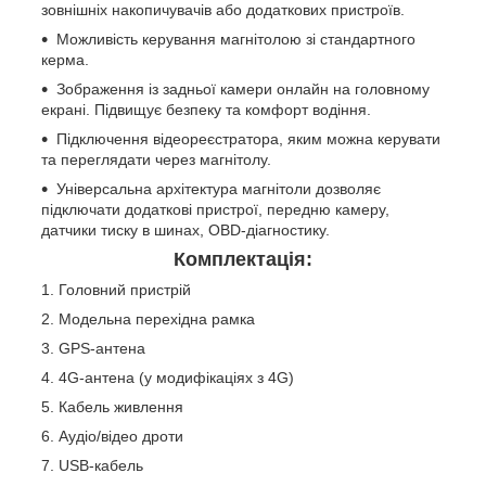
зовнішніх накопичувачів або додаткових пристроїв.
Можливість керування магнітолою зі стандартного
керма.
Зображення із задньої камери онлайн на головному
екрані. Підвищує безпеку та комфорт водіння.
Підключення відеореєстратора, яким можна керувати
та переглядати через магнітолу.
Універсальна архітектура магнітоли дозволяє
підключати додаткові пристрої, передню камеру,
датчики тиску в шинах, OBD-діагностику.
Комплектація:
Головний пристрій
Модельна перехідна рамка
GPS-антена
4G-антена (у модифікаціях з 4G)
Кабель живлення
Аудіо/відео дроти
USB-кабель