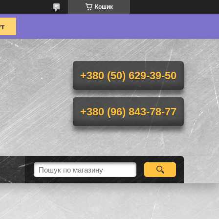
Кошик
+380 (50) 629-39-50
+380 (96) 843-78-77