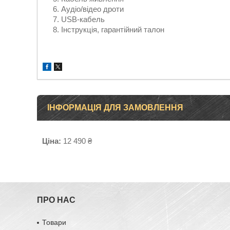
Аудіо/відео дроти
USB-кабель
Інструкція, гарантійний талон
ІНФОРМАЦІЯ ДЛЯ ЗАМОВЛЕННЯ
Ціна:
12 490 ₴
ПРО НАС
Товари