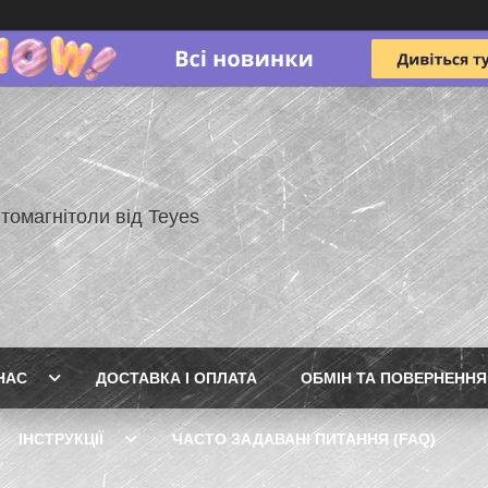
томагнітоли від Teyes
НАС
ДОСТАВКА І ОПЛАТА
ОБМІН ТА ПОВЕРНЕННЯ
ІНСТРУКЦІЇ
ЧАСТО ЗАДАВАНІ ПИТАННЯ (FAQ)