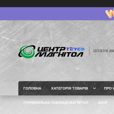
Штатні ав
ГОЛОВНА
КАТЕГОРІЯ ТОВАРІВ
ПРО 
ПОРІВНЯЛЬНА ТАБЛИЦЯ МАГНІТОЛ
БЛОГ