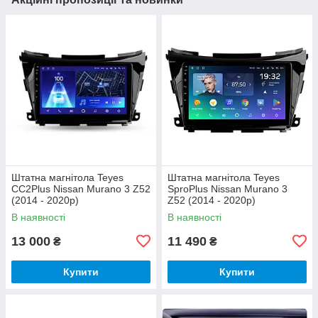
Штатна магнітола Teyes
Штатна магнітола Teyes
CC2Plus Nissan Murano 3 Z52
SproPlus Nissan Murano 3
(2014 - 2020р)
Z52 (2014 - 2020р)
В наявності
В наявності
13 000
11 490
₴
₴
Купити
Купити