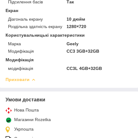
Підсилення басів
Так
Екран
Діагональ екрану
10 дюйм
Роздільна здатність екрану
1280×720
Користувальницькі характеристики
Марка
Geely
Модифікація
CC3 3GB+32GB
Модифікація
модифікація
CC3L 4GB+32GB
Приховати
Умови доставки
Нова Пошта
Магазини Rozetka
Укрпошта