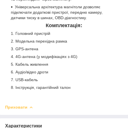
Універсальна архітектура магнітоли дозволяє
підключати додаткові пристрої, передню камеру,
датчики тиску в шинах, OBD-діагностику.
Комплектація:
Головний пристрій
Модельна перехідна рамка
GPS-антена
4G-антена (у модифікаціях з 4G)
Кабель живлення
Аудіо/відео дроти
USB-кабель
Інструкція, гарантійний талон
Приховати
Характеристики