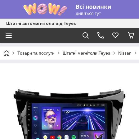
Штатні автомагнітоли від Teyes
Товари та послуги
Штатні магнітоли Teyes
Nissan