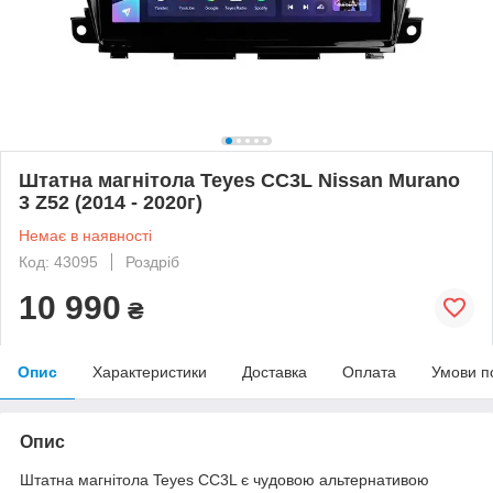
Штатна магнітола Teyes CC3L Nissan Murano
3 Z52 (2014 - 2020г)
Немає в наявності
Код: 43095
Роздріб
10 990
₴
Опис
Характеристики
Доставка
Оплата
Умови п
Опис
Штатна магнітола Teyes CC3L є чудовою альтернативою