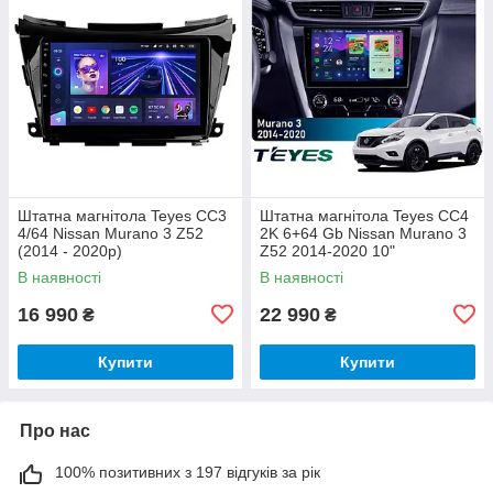
Штатна магнітола Teyes CC3
Штатна магнітола Teyes CC4
4/64 Nissan Murano 3 Z52
2K 6+64 Gb Nissan Murano 3
(2014 - 2020р)
Z52 2014-2020 10"
В наявності
В наявності
16 990
22 990
₴
₴
Купити
Купити
Про нас
100% позитивних з 197 відгуків за рік