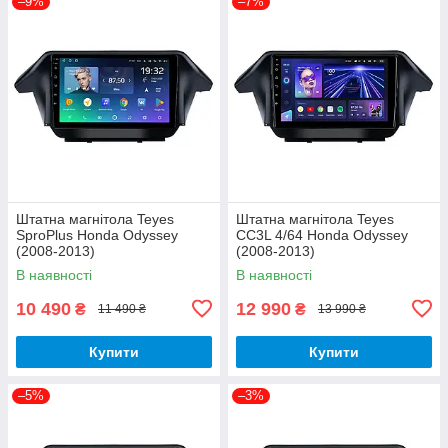
–9%
–7%
Штатна магнітола Teyes
Штатна магнітола Teyes
SproPlus Honda Odyssey
CC3L 4/64 Honda Odyssey
(2008-2013)
(2008-2013)
В наявності
В наявності
10 490
12 990
₴
₴
11 490 ₴
13 990 ₴
Купити
Купити
–5%
–3%