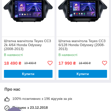
Штатна магнітола Teyes CC3
Штатна магнітола Teyes CC3
2k 4/64 Honda Odyssey
6/128 Honda Odyssey (2008-
(2008-2013)
2013)
В наявності
В наявності
18 490
17 990
₴
₴
19 490 ₴
18 490 ₴
Купити
Купити
Про нас
100% позитивних з 196 відгуків за рік
Працює з 23.12.2018