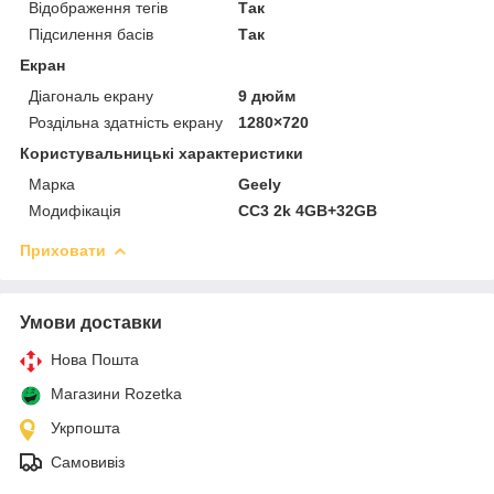
Відображення тегів
Так
Підсилення басів
Так
Екран
Діагональ екрану
9 дюйм
Роздільна здатність екрану
1280×720
Користувальницькі характеристики
Марка
Geely
Модифікація
CC3 2k 4GB+32GB
Приховати
Умови доставки
Нова Пошта
Магазини Rozetka
Укрпошта
Самовивіз