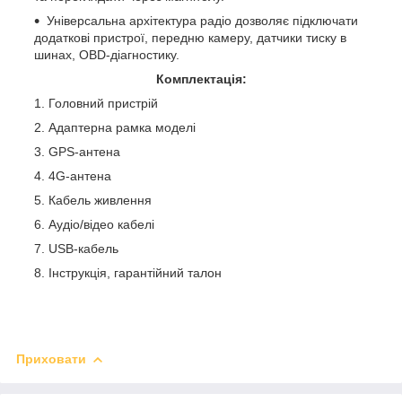
Універсальна архітектура радіо дозволяє підключати
додаткові пристрої, передню камеру, датчики тиску в
шинах, OBD-діагностику.
Комплектація:
Головний пристрій
Адаптерна рамка моделі
GPS-антена
4G-антена
Кабель живлення
Аудіо/відео кабелі
USB-кабель
Інструкція, гарантійний талон
Приховати