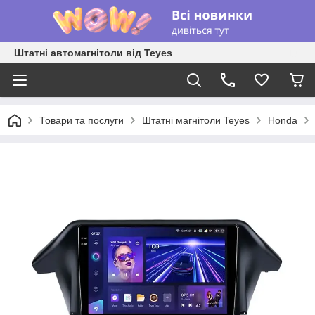
Штатні автомагнітоли від Teyes
Товари та послуги
Штатні магнітоли Teyes
Honda