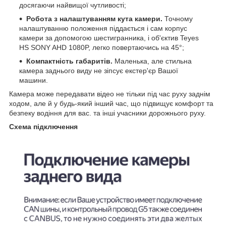
досягаючи найвищої чутливості;
Робота з налаштуванням кута камери.
Точному
налаштуванню положення піддається і сам корпус
камери за допомогою шестигранника, і об'єктив Teyes
HS SONY AHD 1080P, легко повертаючись на 45°;
Компактність габаритів.
Маленька, але стильна
камера заднього виду не зіпсує екстер'єр Вашої
машини.
Камера може передавати відео не тільки під час руху заднім
ходом, але й у будь-який інший час, що підвищує комфорт та
безпеку водіння для вас. та інші учасники дорожнього руху.
Схема підключення