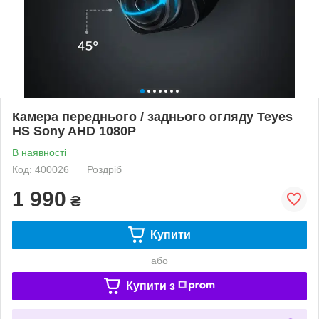
Камера переднього / заднього огляду Teyes
HS Sony AHD 1080P
В наявності
Код: 400026
Роздріб
1 990
₴
Купити
або
Купити з