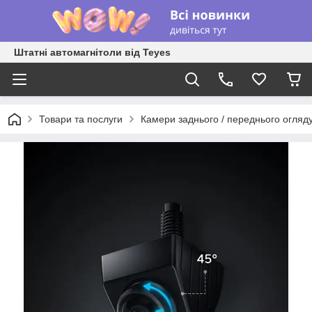
Штатні автомагнітоли від Teyes
Товари та послуги
Камери заднього / переднього огляд