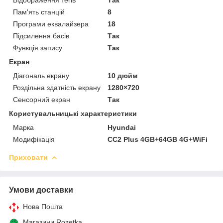
Пам'ять станцій
8
Програми еквалайзера
18
Підсилення басів
Так
Функція запису
Так
Екран
Діагональ екрану
10 дюйм
Роздільна здатність екрану
1280×720
Сенсорний екран
Так
Користувальницькі характеристики
Марка
Hyundai
Модифікація
CC2 Plus 4GB+64GB 4G+WiFi
Приховати
Умови доставки
Нова Пошта
Магазини Rozetka