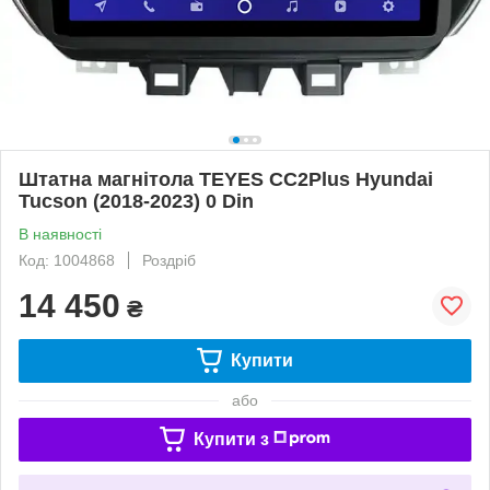
Штатна магнітола TEYES CC2Plus Hyundai
Tucson (2018-2023) 0 Din
В наявності
Код: 1004868
Роздріб
14 450
₴
Купити
або
Купити з