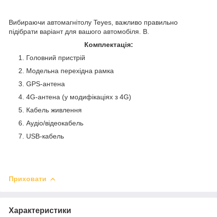
Вибираючи автомагнітолу Teyes, важливо правильно
підібрати варіант для вашого автомобіля. B.
Комплектація:
Головний пристрій
Модельна перехідна рамка
GPS-антена
4G-антена (у модифікаціях з 4G)
Кабель живлення
Аудіо/відеокабель
USB-кабель
Приховати
Характеристики