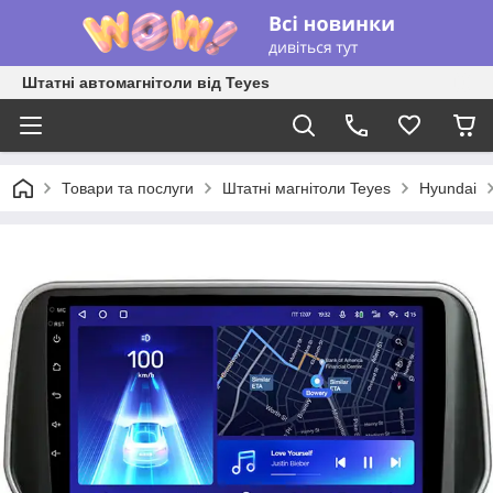
Штатні автомагнітоли від Teyes
Товари та послуги
Штатні магнітоли Teyes
Hyundai