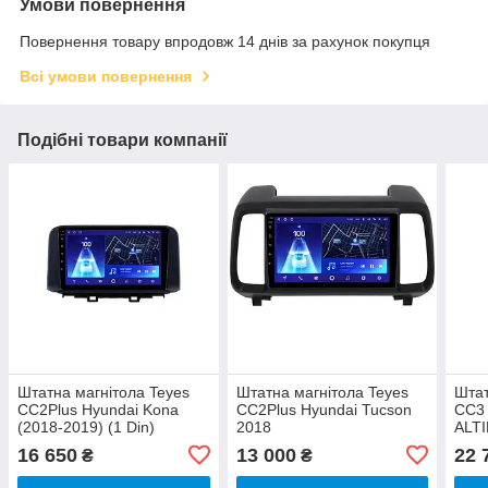
Умови повернення
Повернення товару впродовж 14 днів за рахунок покупця
Всі умови повернення
Подібні товари компанії
Штатна магнітола Teyes
Штатна магнітола Teyes
Штат
CC2Plus Hyundai Kona
CC2Plus Hyundai Tucson
CC3 
(2018-2019) (1 Din)
2018
ALTI
СС3
16 650
13 000
22 
₴
₴