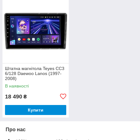
Штатна магнітола Teyes CC3
6/128 Daewoo Lanos (1997-
2008)
В наявності
18 490
₴
Купити
Про нас