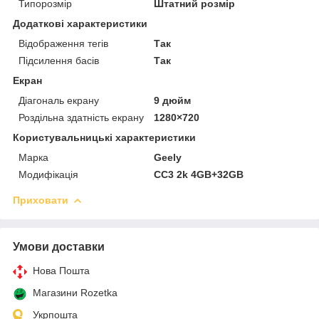
Типорозмір
Штатний розмір
Додаткові характеристики
Відображення тегів
Так
Підсилення басів
Так
Екран
Діагональ екрану
9 дюйм
Роздільна здатність екрану
1280×720
Користувальницькі характеристики
Марка
Geely
Модифікація
CC3 2k 4GB+32GB
Приховати
Умови доставки
Нова Пошта
Магазини Rozetka
Укрпошта