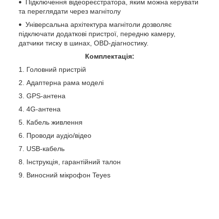
Підключення відеореєстратора, яким можна керувати
та переглядати через магнітолу
Універсальна архітектура магнітоли дозволяє
підключати додаткові пристрої, передню камеру,
датчики тиску в шинах, OBD-діагностику.
Комплектація:
Головний пристрій
Адаптерна рама моделі
GPS-антена
4G-антена
Кабель живлення
Проводи аудіо/відео
USB-кабель
Інструкція, гарантійний талон
Виносний мікрофон Teyes