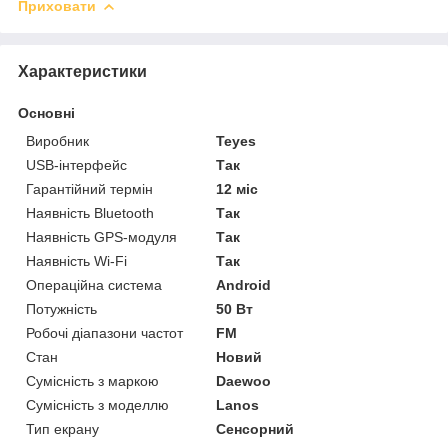
Приховати
Характеристики
Основні
Виробник
Teyes
USB-інтерфейс
Так
Гарантійний термін
12 міс
Наявність Bluetooth
Так
Наявність GPS-модуля
Так
Наявність Wi-Fi
Так
Операційна система
Android
Потужність
50 Вт
Робочі діапазони частот
FM
Стан
Новий
Сумісність з маркою
Daewoo
Сумісність з моделлю
Lanos
Тип екрану
Сенсорний