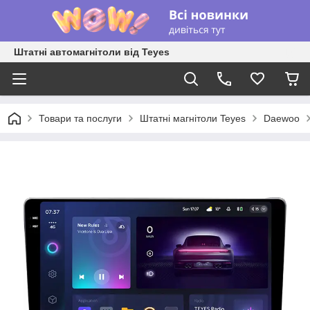
Штатні автомагнітоли від Teyes
Товари та послуги
Штатні магнітоли Teyes
Daewoo