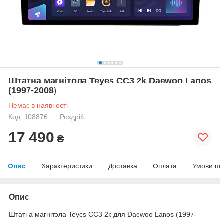
Штатна магнітола Teyes CC3 2k Daewoo Lanos
(1997-2008)
Немає в наявності
Код: 108876
Роздріб
17 490
₴
Опис
Характеристики
Доставка
Оплата
Умови п
Опис
Штатна магнітола Teyes CC3 2k для Daewoo Lanos (1997-