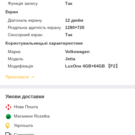
Функція запису
Так
Екран
Діагональ екрану
12 дюйм
Роздільна здатність екрану
1280×720
Сенсорний екран
Так
Користувальницькі характеристики
Марка
Volkswagen
Мoдель
Jetta
Модифікація
LuxOne 4GB+64GB 【F2】
Приховати
Умови доставки
Нова Пошта
Магазини Rozetka
Укрпошта
Самовивіз