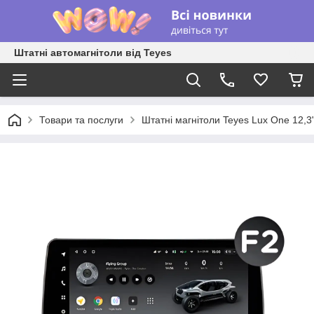
Штатні автомагнітоли від Teyes
Товари та послуги
Штатні магнітоли Teyes Lux One 12,3