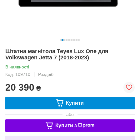
Штатна магнітола Teyes Lux One для
Volkswagen Jetta 7 (2018-2023)
В наявності
Код: 109710
Роздріб
20 390
₴
Купити
або
Купити з