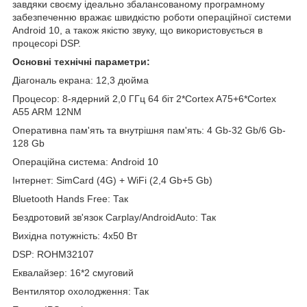
завдяки своєму ідеально збалансованому програмному
забезпеченню вражає швидкістю роботи операційної системи
Android 10, а також якістю звуку, що використовується в
процесорі DSP.
Основні технічні параметри:
Діагональ екрана: 12,3 дюйма
Процесор: 8-ядерний 2,0 ГГц 64 біт 2*Cortex A75+6*Cortex
A55 ARM 12NM
Оперативна пам'ять та внутрішня пам'ять: 4 Gb-32 Gb/6 Gb-
128 Gb
Операційна система: Android 10
Інтернет: SimCard (4G) + WiFi (2,4 Gb+5 Gb)
Bluetooth Hands Free: Так
Бездротовий зв'язок Carplay/AndroidAuto: Так
Вихідна потужність: 4x50 Вт
DSP: ROHM32107
Еквалайзер: 16*2 смуговий
Вентилятор охолодження: Так