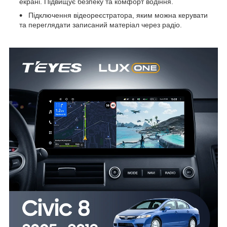
екрані. Підвищує безпеку та комфорт водіння.
Підключення відеореєстратора, яким можна керувати
та переглядати записаний матеріал через радіо.