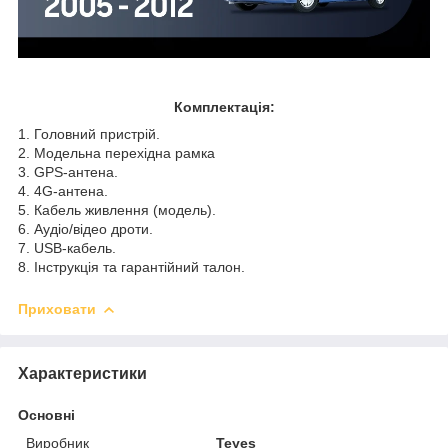
Комплектація:
1. Головний пристрій.
2. Модельна перехідна рамка
3. GPS-антена.
4. 4G-антена.
5. Кабель живлення (модель).
6. Аудіо/відео дроти.
7. USB-кабель.
8. Інструкція та гарантійний талон.
Приховати
Характеристики
Основні
Виробник
Teyes