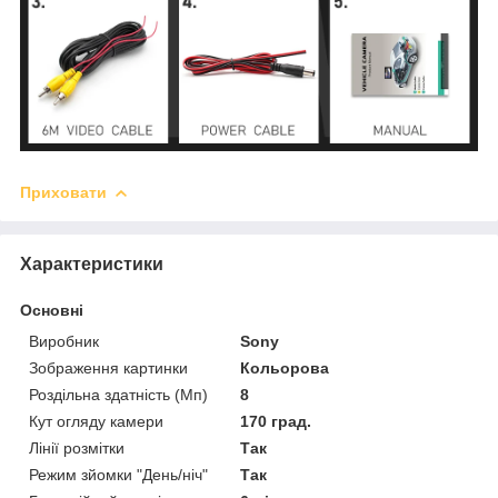
Приховати
Характеристики
Основні
Виробник
Sony
Зображення картинки
Кольорова
Роздільна здатність (Мп)
8
Кут огляду камери
170 град.
Лінії розмітки
Так
Режим зйомки "День/ніч"
Так