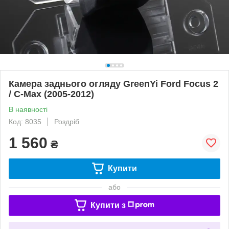
Камера заднього огляду GreenYi Ford Focus 2
/ C-Max (2005-2012)
В наявності
Код: 8035
Роздріб
1 560
₴
Купити
або
Купити з