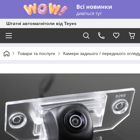
Штатні автомагнітоли від Teyes
Товари та послуги
Камери заднього / переднього огляд