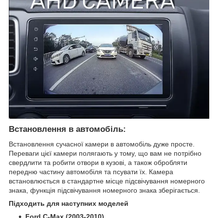
Встановлення в автомобіль:
Встановлення сучасної камери в автомобіль дуже просте.
Переваги цієї камери полягають у тому, що вам не потрібно
свердлити та робити отвори в кузові, а також обробляти
передню частину автомобіля та псувати їх. Камера
встановлюється в стандартне місце підсвічування номерного
знака, функція підсвічування номерного знака зберігається.
Підходить для наступних моделей
Ford C-Max (2003-2010)