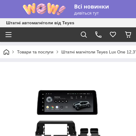
Штатні автомагнітоли від Teyes
Товари та послуги
Штатні магнітоли Teyes Lux One 12,3