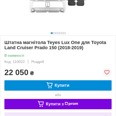
Штатна магнітола Teyes Lux One для Toyota
Land Cruiser Prado 150 (2018-2019)
В наявності
Код: 110022
Роздріб
22 050
₴
Купити
або
Купити з