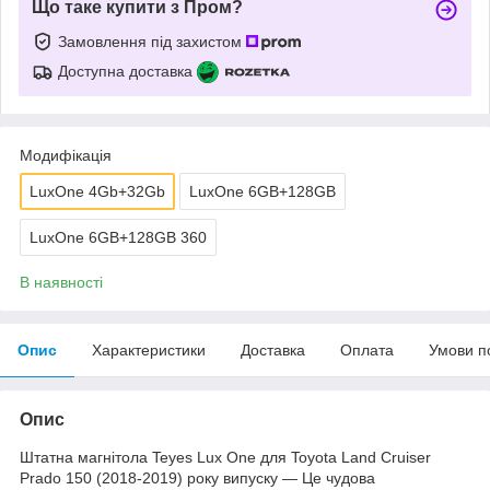
Що таке купити з Пром?
Замовлення під захистом
Доступна доставка
Модифікація
LuxOne 4Gb+32Gb
LuxOne 6GB+128GB
LuxOne 6GB+128GB 360
В наявності
Опис
Характеристики
Доставка
Оплата
Умови п
Опис
Штатна магнітола Teyes Lux One для Toyota Land Cruiser
Prado 150 (2018-2019) року випуску — Це чудова