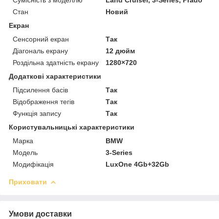
Стан
Новий
Екран
Сенсорний екран
Так
Діагональ екрану
12 дюйм
Роздільна здатність екрану
1280×720
Додаткові характеристики
Підсилення басів
Так
Відображення тегів
Так
Функція запису
Так
Користувальницькі характеристики
Марка
BMW
Мoдель
3-Series
Модифікація
LuxOne 4Gb+32Gb
Приховати
Умови доставки