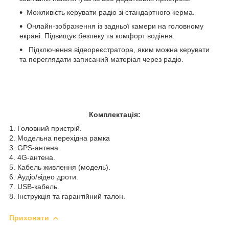
Можливість керувати радіо зі стандартного керма.
Онлайн-зображення із задньої камери на головному
екрані. Підвищує безпеку та комфорт водіння.
Підключення відеореєстратора, яким можна керувати
та переглядати записаний матеріал через радіо.
Комплектація:
1. Головний пристрій.
2. Модельна перехідна рамка
3. GPS-антена.
4. 4G-антена.
5. Кабель живлення (модель).
6. Аудіо/відео дроти.
7. USB-кабель.
8. Інструкція та гарантійний талон.
Приховати