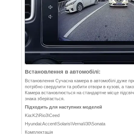
Встановлення в автомобілі:
Встановлення Сучасна камера в автомобілі дуже про
потрібно свердлити та робити отвори в кузові, а так
Камера встановлюється на стандартне місце підсвіч
знака зберігається.
Підходить для наступних моделей
Kia:K2\Rio3\Ceed
Hyundai:Accent\Solaris\Verna\I30\Sonata
Комплектація