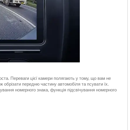
ста. Переваги цієї камери полягають у тому, що вам не
ож обрізати передню частину автомобіля та псувати їх.
ування номерного знака, функція підсвічування номерного