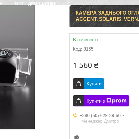
Я
ОПТ / ДРОПШИПІНГ
КАМЕРА ЗАДНЬОГО ОГЛЯ
ACCENT, SOLARIS, VERNA
В наявності
Код:
8155
1 560 ₴
Купити
Купити з
+380 (50) 629-39-50
Менеджер Дмитро