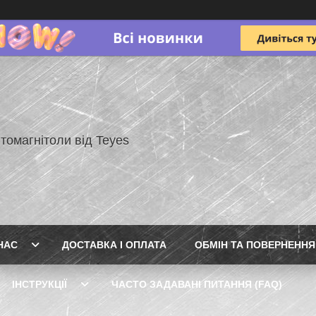
томагнітоли від Teyes
НАС
ДОСТАВКА І ОПЛАТА
ОБМІН ТА ПОВЕРНЕННЯ
ІНСТРУКЦІЇ
ЧАСТО ЗАДАВАНІ ПИТАННЯ (FAQ)