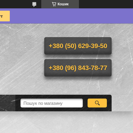
Кошик
+380 (50) 629-39-50
+380 (96) 843-78-77