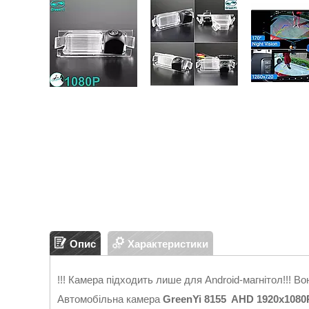
Опис
Характеристики
!!! Камера підходить лише для Android-магнітол!!! Во
Автомобільна камера
GreenYi 8155 AHD 1920x1080