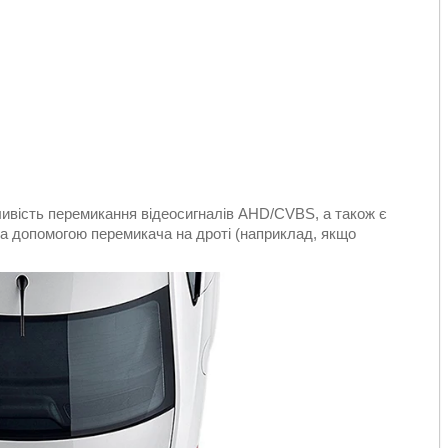
ливість перемикання відеосигналів AHD/CVBS, а також є
за допомогою перемикача на дроті (наприклад, якщо