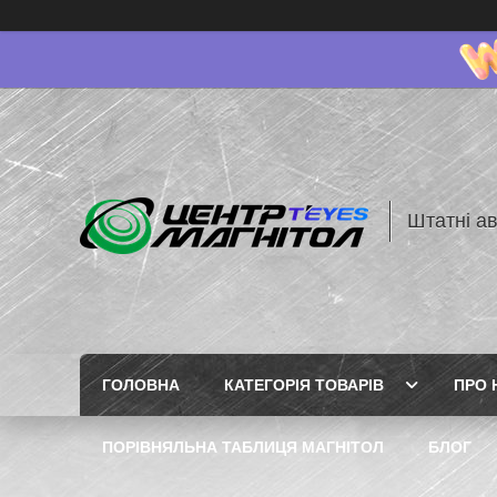
Штатні ав
ГОЛОВНА
КАТЕГОРІЯ ТОВАРІВ
ПРО 
ПОРІВНЯЛЬНА ТАБЛИЦЯ МАГНІТОЛ
БЛОГ