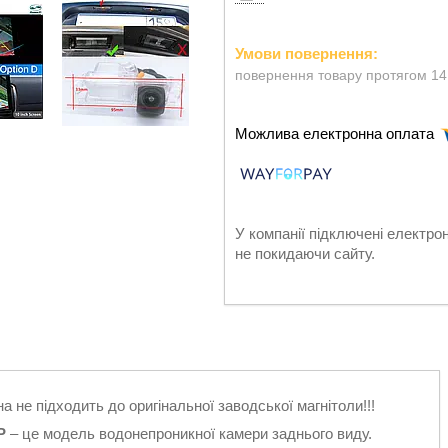
повернення товару протягом 14
У компанії підключені електро
не покидаючи сайту.
на не підходить до оригінальної заводської магнітоли!!!
P
– це модель водонепроникної камери заднього виду.