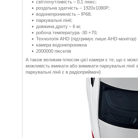
світлочутливість – 0,1 люкс;
роздільна здатність – 1920x1080P;
водонепроникність – IP68;
паркувальні лінії;
довжина дроту – 6 м;
робоча температура -30 +70;
Технологія AHD (підтримує лише AHD-монітор)
камера водонепроникна
2000000 пікселів
А також великим плюсом цієї камери є те, що є мож
можливість вмикати або вимикати паркувальні лінії 
паркувальні лінії є в радіоприймачі)