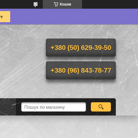
Кошик
+380 (50) 629-39-50
+380 (96) 843-78-77