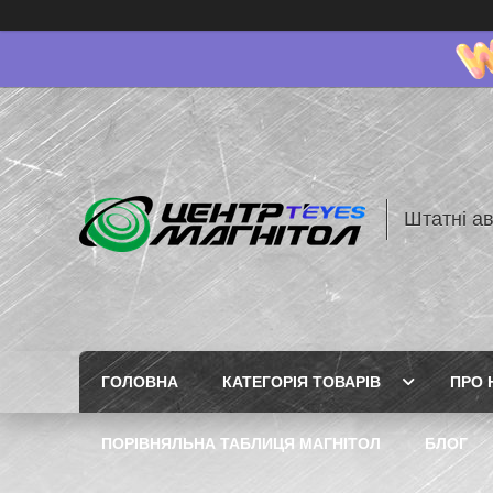
Штатні ав
ГОЛОВНА
КАТЕГОРІЯ ТОВАРІВ
ПРО 
ПОРІВНЯЛЬНА ТАБЛИЦЯ МАГНІТОЛ
БЛОГ