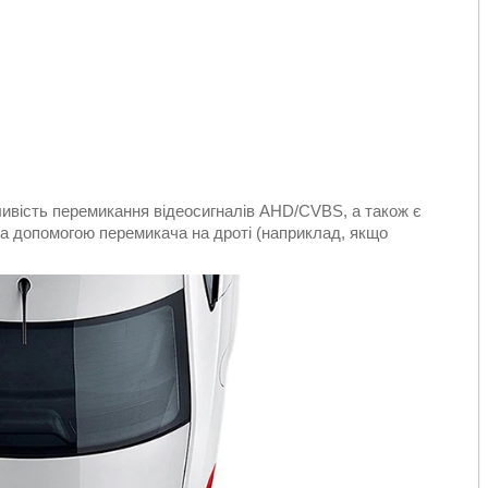
ливість перемикання відеосигналів AHD/CVBS, а також є
за допомогою перемикача на дроті (наприклад, якщо