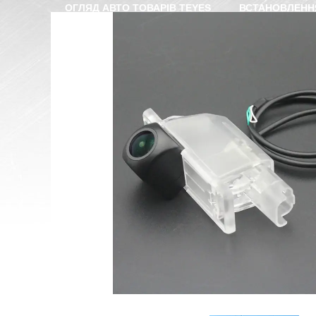
ОГЛЯД АВТО ТОВАРІВ TEYES
ВСТАНОВЛЕНН