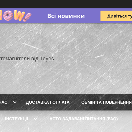
томагнітоли від Teyes
НАС
ДОСТАВКА І ОПЛАТА
ОБМІН ТА ПОВЕРНЕННЯ
ІНСТРУКЦІЇ
ЧАСТО ЗАДАВАНІ ПИТАННЯ (FAQ)