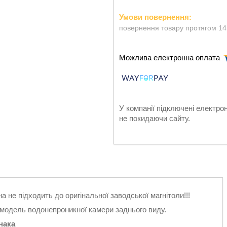
повернення товару протягом 14
У компанії підключені електро
не покидаючи сайту.
на не підходить до оригінальної заводської магнітоли!!!
модель водонепроникної камери заднього виду.
нака