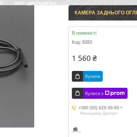
Я
ОПТ / ДРОПШИПІНГ
КАМЕРА ЗАДНЬОГО ОГЛЯ
В наявності
Код:
8283
1 560 ₴
Купити
Купити з
+380 (50) 629-39-50
Менеджер Дмитро