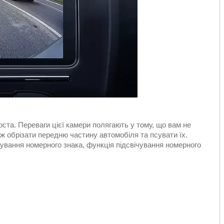
ста. Переваги цієї камери полягають у тому, що вам не
ож обрізати передню частину автомобіля та псувати їх.
ування номерного знака, функція підсвічування номерного