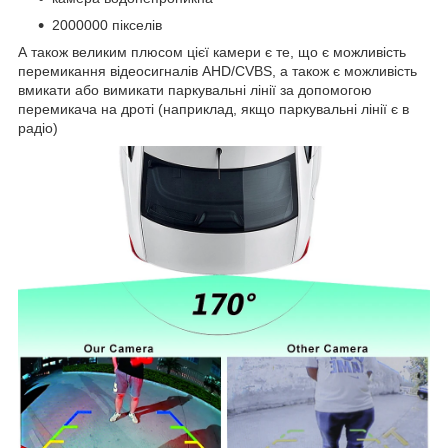
2000000 пікселів
А також великим плюсом цієї камери є те, що є можливість
перемикання відеосигналів AHD/CVBS, а також є можливість
вмикати або вимикати паркувальні лінії за допомогою
перемикача на дроті (наприклад, якщо паркувальні лінії є в
радіо)