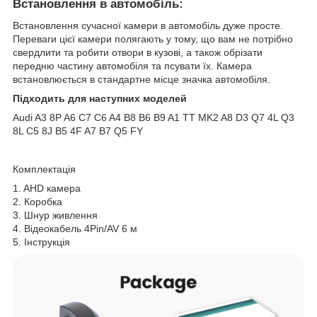
Встановлення в автомобіль:
Встановлення сучасної камери в автомобіль дуже просте.
Переваги цієї камери полягають у тому, що вам не потрібно
свердлити та робити отвори в кузові, а також обрізати
передню частину автомобіля та псувати їх. Камера
встановлюється в стандартне місце значка автомобіля.
Підходить для наступних моделей
Audi A3 8P A6 C7 C6 A4 B8 B6 B9 A1 TT MK2 A8 D3 Q7 4L Q3
8L C5 8J B5 4F A7 B7 Q5 FY
Комплектація
1. AHD камера
2. Коробка
3. Шнур живлення
4. Відеокабель 4Pin/AV 6 м
5. Інструкція