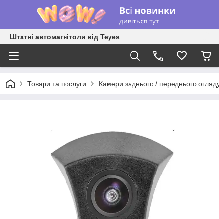
Штатні автомагнітоли від Teyes
Товари та послуги
Камери заднього / переднього огляд