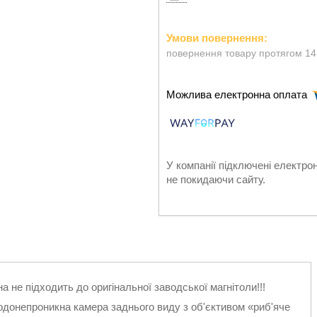
повернення товару протягом 14
У компанії підключені електро
не покидаючи сайту.
на не підходить до оригінальної заводської магнітоли!!!
одонепроникна камера заднього виду з об'єктивом «риб'яче