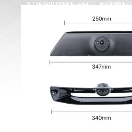
ОГЛЯД АВТО ТОВАРІВ TEYES
ВСТАНОВЛЕНН