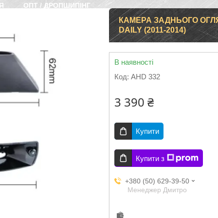
Я
ОПТ / ДРОПШИПІНГ
КАМЕРА ЗАДНЬОГО ОГЛЯД
DAILY (2011-2014)
В наявності
Код:
AHD 332
3 390 ₴
Купити
Купити з
+380 (50) 629-39-50
Менеджер Дмитро