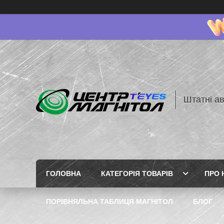
Штатні ав
ГОЛОВНА
КАТЕГОРІЯ ТОВАРІВ
ПРО 
ПОРІВНЯЛЬНА ТАБЛИЦЯ МАГНІТОЛ
БЛОГ