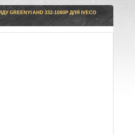
У GREENYI AHD 332-1080P ДЛЯ IVECO