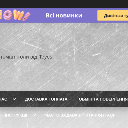
томагнітоли від Teyes
НАС
ДОСТАВКА І ОПЛАТА
ОБМІН ТА ПОВЕРНЕННЯ
ІНСТРУКЦІЇ
ЧАСТО ЗАДАВАНІ ПИТАННЯ (FAQ)