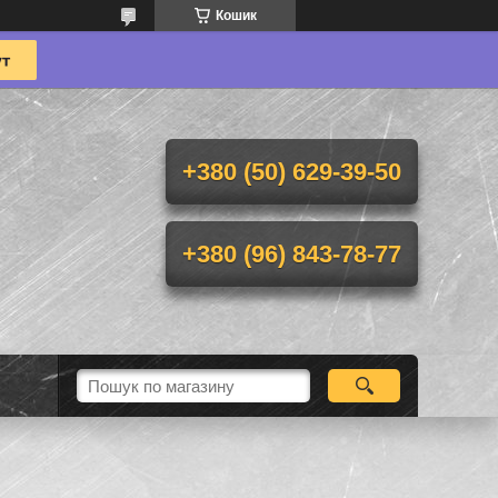
Кошик
+380 (50) 629-39-50
+380 (96) 843-78-77