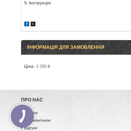
5. Інструкція
ІНФОРМАЦІЯ ДЛЯ ЗАМОВЛЕННЯ
Ціна:
3 390 ₴
ПРО НАС
Товари
Про компанію
Відгуки