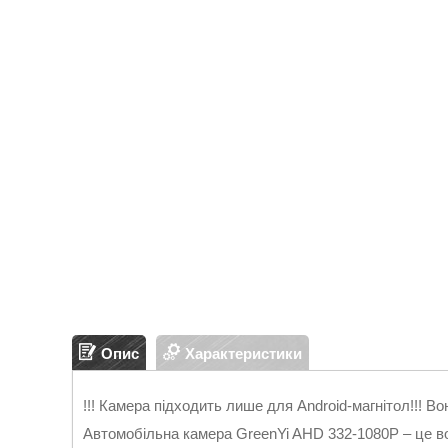
Опис
Характеристики
!!! Камера підходить лише для Android-магнітол!!! Во
Автомобільна камера GreenYi AHD 332-1080P – це в