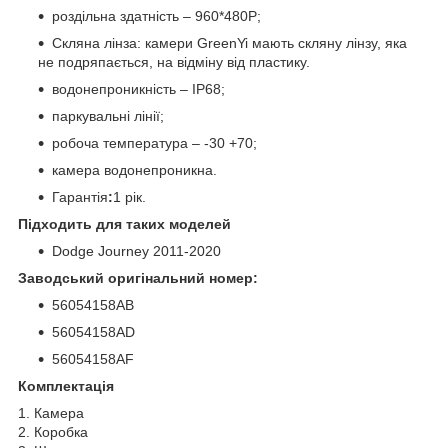
роздільна здатність – 960*480P;
Скляна лінза: камери GreenYi мають скляну лінзу, яка
не подряпається, на відміну від пластику.
водонепроникність – IP68;
паркувальні лінії;
робоча температура – -30 +70;
камера водонепроникна.
Гарантія
:
1 рік.
Підходить для таких моделей
Dodge Journey 2011-2020
Заводський оригінальний номер:
56054158AB
56054158AD
56054158AF
Комплектація
1. Камера
2. Коробка