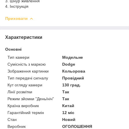
3. Шнур живлення
4. Інструкція
Приховати
Характеристики
Основні
Тип камери
Модельне
Сумісність з маркою
Dodge
Зображення картинки
Кольорова
Тип передачі сигналу
Провідний
Кут огляду камери
130 град.
Лінії розмітки
Так
Режим зйомки "День/ніч"
Так
Країна виробник
Китай
Гарантійний термін
12 міс
Стан
Новий
Виробник
ОГОЛОШЕННЯ