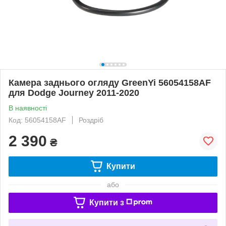
Камера заднього огляду GreenYi 56054158AF
для Dodge Journey 2011-2020
В наявності
Код: 56054158AF
Роздріб
2 390
₴
Купити
або
Купити з