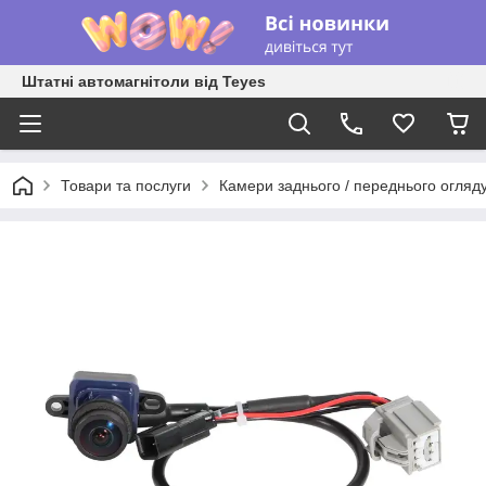
Штатні автомагнітоли від Teyes
Товари та послуги
Камери заднього / переднього огляд