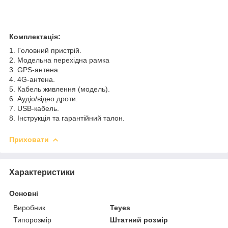
Комплектація:
1. Головний пристрій.
2. Модельна перехідна рамка
3. GPS-антена.
4. 4G-антена.
5. Кабель живлення (модель).
6. Аудіо/відео дроти.
7. USB-кабель.
8. Інструкція та гарантійний талон.
Приховати
Характеристики
Основні
Виробник
Teyes
Типорозмір
Штатний розмір