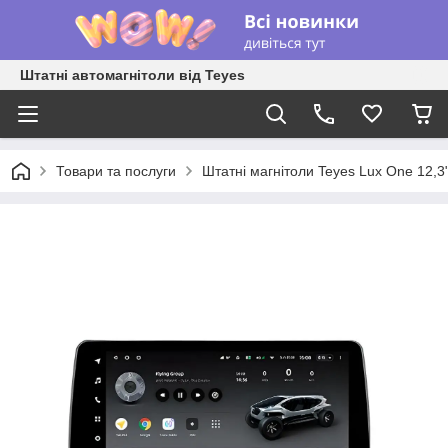
Штатні автомагнітоли від Teyes
Товари та послуги
Штатні магнітоли Teyes Lux One 12,3