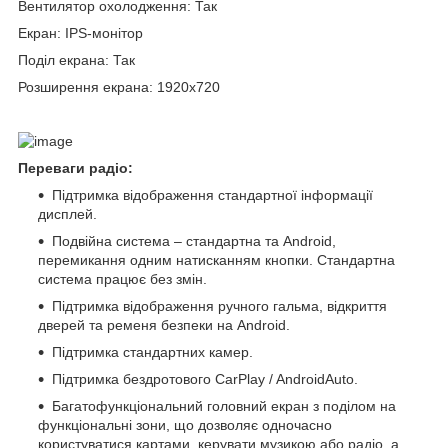
Вентилятор охолодження: Так
Екран: IPS-монітор
Поділ екрана: Так
Розширення екрана: 1920x720
Переваги радіо:
Підтримка відображення стандартної інформації
дисплей.
Подвійна система – стандартна та Android,
перемикання одним натисканням кнопки. Стандартна
система працює без змін.
Підтримка відображення ручного гальма, відкриття
дверей та ременя безпеки на Android.
Підтримка стандартних камер.
Підтримка бездротового CarPlay / AndroidAuto.
Багатофункціональний головний екран з поділом на
функціональні зони, що дозволяє одночасно
користуватися картами, керувати музикою або радіо, а