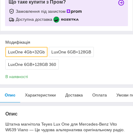
Що таке купити з Пром?
Замовлення під захистом
Доступна доставка
Модифікація
LuxOne 4Gb+32Gb
LuxOne 6GB+128GB
LuxOne 6GB+128GB 360
В наявності
Опис
Характеристики
Доставка
Оплата
Умови п
Опис
Штатна магнітола Teyes Lux One для Mercedes-Benz Vito
W639 Viano — Це чудова альтернатива оригінальному радіо.