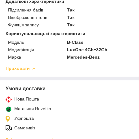
Додаткові характеристики
Підсилення басів
Так
Відображення тегів
Так
Функція запису
Так
Користувальницькі характеристики
Мoдель
B-Class
Модифікація
LuxOne 4Gb+32Gb
Марка
Mercedes-Benz
Приховати
Умови доставки
Нова Пошта
Магазини Rozetka
Укрпошта
Самовивіз