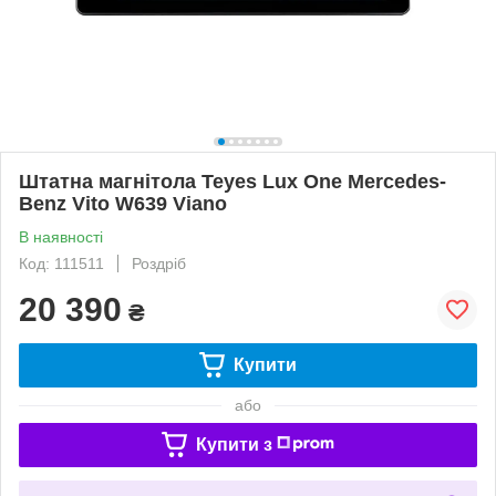
Штатна магнітола Teyes Lux One Mercedes-
Benz Vito W639 Viano
В наявності
Код: 111511
Роздріб
20 390
₴
Купити
або
Купити з