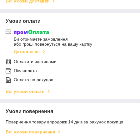
Всі умови доставки
Умови оплати
Ви отримаєте замовлення
або гроші повернуться на вашу картку
Детальніше
Оплатити частинами
Післяплата
Оплата на рахунок
Всі умови оплати
Умови повернення
Повернення товару впродовж 14 днів за рахунок покупця
Всі умови повернення