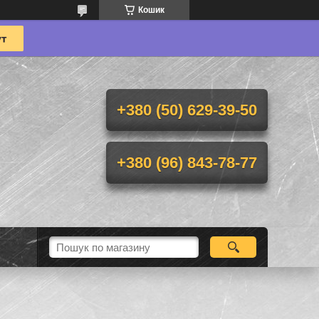
Кошик
+380 (50) 629-39-50
+380 (96) 843-78-77