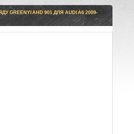
У GREENYI AHD 901 ДЛЯ AUDI A6 2009-