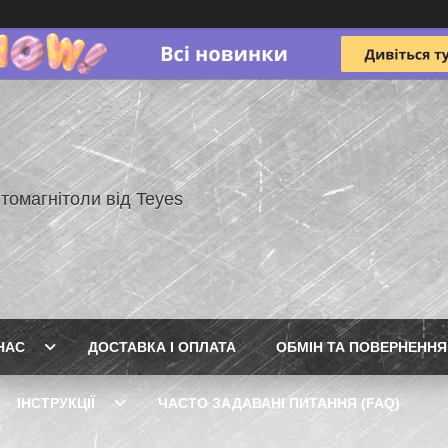
томагнітоли від Teyes
НАС
ДОСТАВКА І ОПЛАТА
ОБМІН ТА ПОВЕРНЕННЯ
ІНСТРУКЦІЇ
ЧАСТО ЗАДАВАНІ ПИТАННЯ (FAQ)