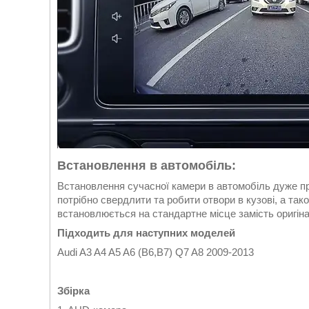
Встановлення в автомобіль:
Встановлення сучасної камери в автомобіль дуже пр
потрібно свердлити та робити отвори в кузові, а так
встановлюється на стандартне місце замість оригіна
Підходить для наступних моделей
Audi A3 A4 A5 A6 (B6,B7) Q7 A8 2009-2
Збірка