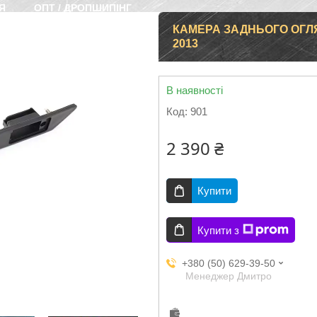
Я
ОПТ / ДРОПШИПІНГ
КАМЕРА ЗАДНЬОГО ОГЛЯД
2013
В наявності
Код:
901
2 390 ₴
Купити
Купити з
+380 (50) 629-39-50
Менеджер Дмитро