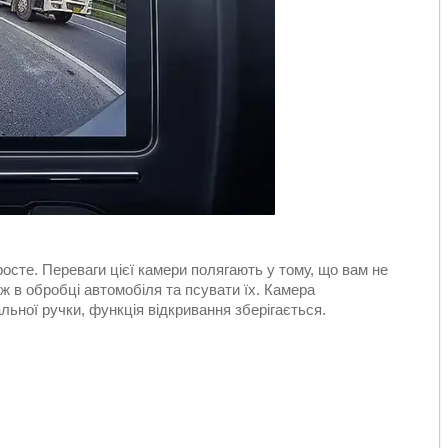
осте. Переваги цієї камери полягають у тому, що вам не
ож в обробці автомобіля та псувати їх. Камера
льної ручки, функція відкривання зберігається.
013