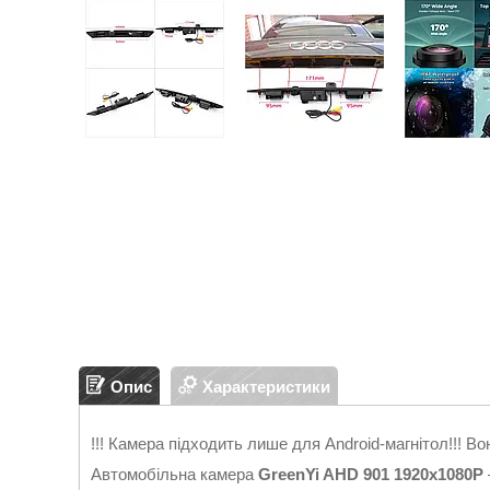
Опис
Характеристики
!!! Камера підходить лише для Android-магнітол!!! Во
Автомобільна камера
GreenYi AHD 901 1920x1080P