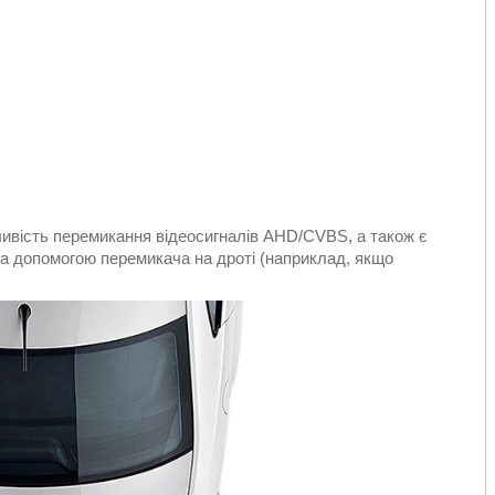
ливість перемикання відеосигналів AHD/CVBS, а також є
за допомогою перемикача на дроті (наприклад, якщо