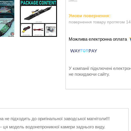
повернення товару протягом 14
У компанії підключені електро
не покидаючи сайту.
на не підходить до оригінальної заводської магнітоли!!!
– ця модель водонепроникної камери заднього виду.