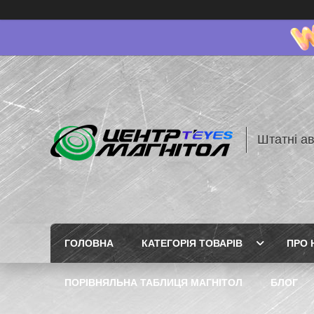
Штатні ав
ГОЛОВНА
КАТЕГОРІЯ ТОВАРІВ
ПРО 
ПОРІВНЯЛЬНА ТАБЛИЦЯ МАГНІТОЛ
БЛОГ