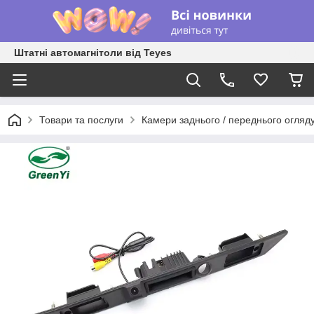
Штатні автомагнітоли від Teyes
Товари та послуги
Камери заднього / переднього огляд