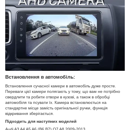
Встановлення в автомобіль:
Встановлення сучасної камери в автомобіль дуже просте.
Переваги цієї камери полягають у тому, що вам не потрібно
свердлити та робити отвори в кузові, а також в обробці
автомобіля та псувати їх. Камера встановлюється на
стандартне місце замість оригінальної ручки, функція
відкривання зберігається.
Підходить для наступних моделей
Audi A3 A4 A5 A6 (B6,B7) Q7 A8 2009-2013