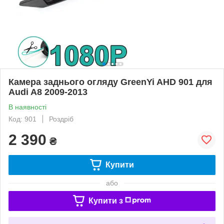
Камера заднього огляду GreenYi AHD 901 для
Audi A8 2009-2013
В наявності
Код: 901
Роздріб
2 390
₴
Купити
або
Купити з