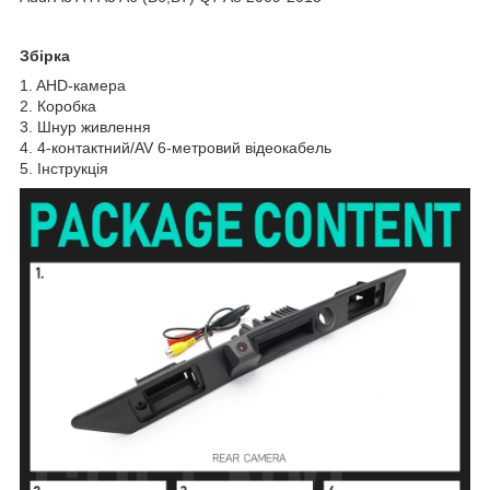
Збірка
1. AHD-камера
2. Коробка
3. Шнур живлення
4. 4-контактний/AV 6-метровий відеокабель
5. Інструкція