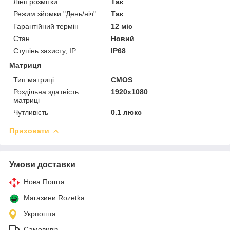
Лінії розмітки
Так
Режим зйомки "День/ніч"
Так
Гарантійний термін
12 міс
Стан
Новий
Ступінь захисту, IP
IP68
Матриця
Тип матриці
CMOS
Роздільна здатність
1920x1080
матриці
Чутливість
0.1 люкс
Приховати
Умови доставки
Нова Пошта
Магазини Rozetka
Укрпошта
Самовивіз