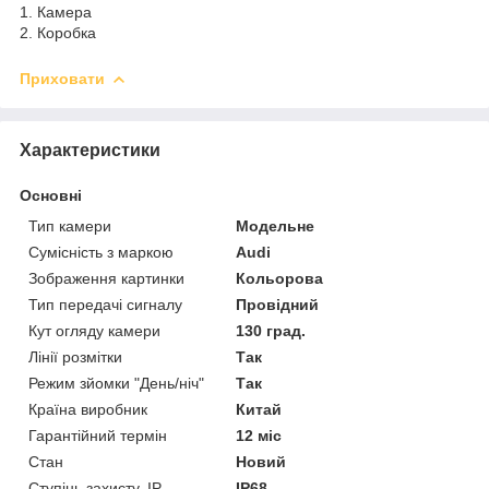
1. Камера
2. Коробка
Приховати
Характеристики
Основні
Тип камери
Модельне
Сумісність з маркою
Audi
Зображення картинки
Кольорова
Тип передачі сигналу
Провідний
Кут огляду камери
130 град.
Лінії розмітки
Так
Режим зйомки "День/ніч"
Так
Країна виробник
Китай
Гарантійний термін
12 міс
Стан
Новий
Ступінь захисту, IP
IP68