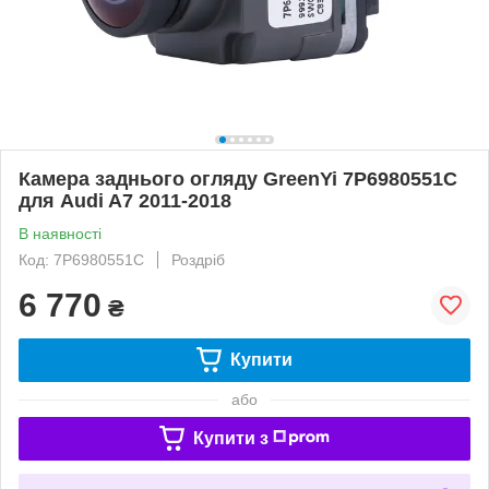
Камера заднього огляду GreenYi 7P6980551C
для Audi A7 2011-2018
В наявності
Код: 7P6980551C
Роздріб
6 770
₴
Купити
або
Купити з