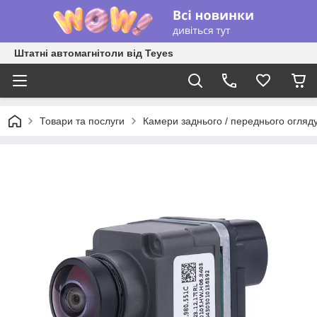
Штатні автомагнітоли від Teyes
Товари та послуги
Камери заднього / переднього огляд