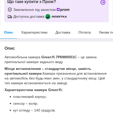
Що таке купити з Пром?
Замовлення під захистом
Доступна доставка
Опис
Характеристики
Доставка
Оплата
Умови п
Опис
Автомобільна камера
GreenYi 7P6980551C
– це заміна
оригінальної камери заднього виду.
Місце встановлення – стандартне місце, замість
оригінальної камери.
Камера призначена для встановлення
на автомобіль без будь-яких змін, у стандартному місці. Цей
тип камери встановлюється на заводі.
Характеристики камери GreenYi:
пластиковий корпус;
сенсор – колір;
кут огляду – 140 градусів;