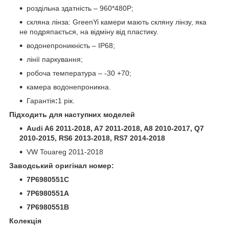
роздільна здатність – 960*480P;
скляна лінза: GreenYi камери мають скляну лінзу, яка
не подряпається, на відміну від пластику.
водонепроникність – IP68;
лінії паркування;
робоча температура – -30 +70;
камера водонепроникна.
Гарантія
:
1 рік.
Підходить для наступних моделей
Audi A6 2011-2018, A7 2011-2018, A8 2010-2017, Q7
2010-2015, RS6 2013-2018, RS7 2014-2018
VW Touareg 2011-2018
Заводський оригінал номер:
7P6980551C
7P6980551A
7P6980551B
Колекція