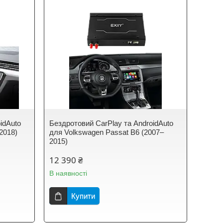
idAuto
Бездротовий CarPlay та AndroidAuto
2018)
для Volkswagen Passat B6 (2007–
2015)
12 390 ₴
В наявності
Купити