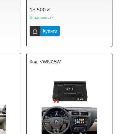
13 500 ₴
В наявності
Купити
VW8815W