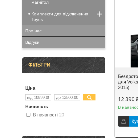
магнітол
Комплекти для підключення
Teyes
Про нас
Відгуки
ФІЛЬТРИ
Бездрото
для Volk
2015)
Ціна
12 390 
Наявність
В наявнос
В наявності
20
Ку