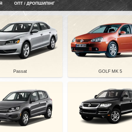
Я
ОПТ / ДРОПШИПІНГ
Passat
GOLF MK 5