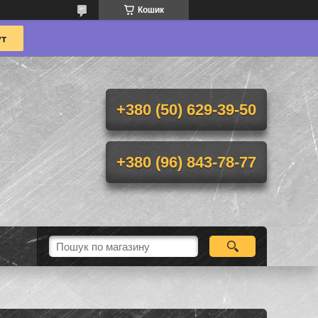
Кошик
+380 (50) 629-39-50
+380 (96) 843-78-77