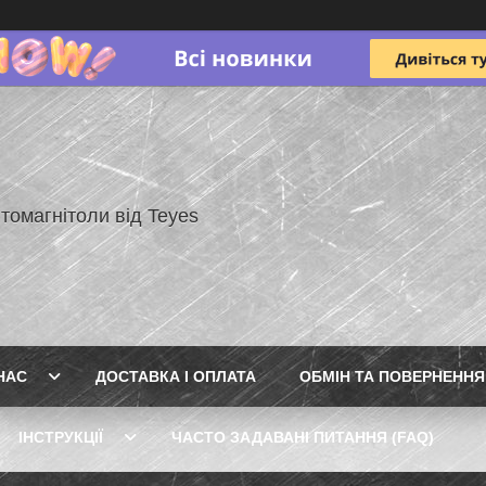
томагнітоли від Teyes
НАС
ДОСТАВКА І ОПЛАТА
ОБМІН ТА ПОВЕРНЕННЯ
ІНСТРУКЦІЇ
ЧАСТО ЗАДАВАНІ ПИТАННЯ (FAQ)