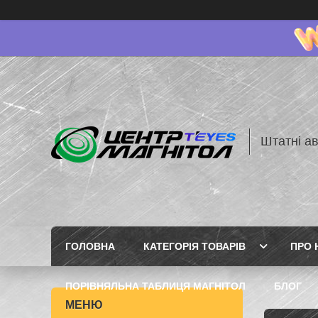
Штатні ав
ГОЛОВНА
КАТЕГОРІЯ ТОВАРІВ
ПРО 
ПОРІВНЯЛЬНА ТАБЛИЦЯ МАГНІТОЛ
БЛОГ