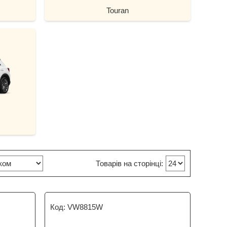
Touran
VW8815W