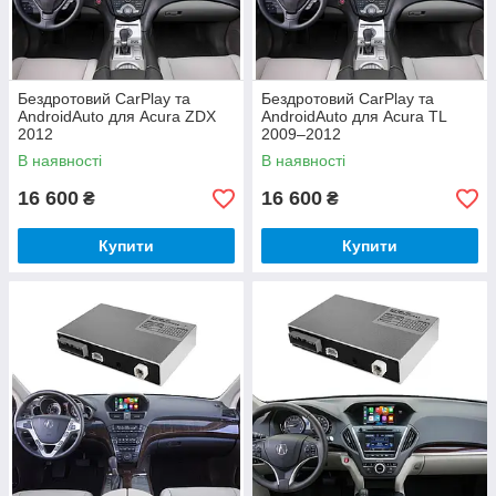
Бездротовий CarPlay та
Бездротовий CarPlay та
AndroidAuto для Acura ZDX
AndroidAuto для Acura TL
2012
2009–2012
В наявності
В наявності
16 600
16 600
₴
₴
Купити
Купити