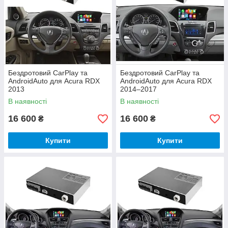
Бездротовий CarPlay та
Бездротовий CarPlay та
AndroidAuto для Acura RDX
AndroidAuto для Acura RDX
2013
2014–2017
В наявності
В наявності
16 600
16 600
₴
₴
Купити
Купити