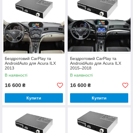
Бездротовий CarPlay та
Бездротовий CarPlay та
AndroidAuto для Acura ILX
AndroidAuto для Acura ILX
2013
2015–2018
В наявності
В наявності
16 600
16 600
₴
₴
Купити
Купити