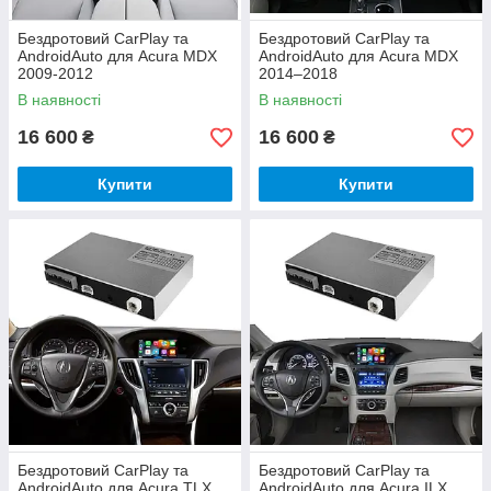
Бездротовий CarPlay та
Бездротовий CarPlay та
AndroidAuto для Acura MDX
AndroidAuto для Acura MDX
2009-2012
2014–2018
В наявності
В наявності
16 600
16 600
₴
₴
Купити
Купити
Бездротовий CarPlay та
Бездротовий CarPlay та
AndroidAuto для Acura TLX
AndroidAuto для Acura ILX