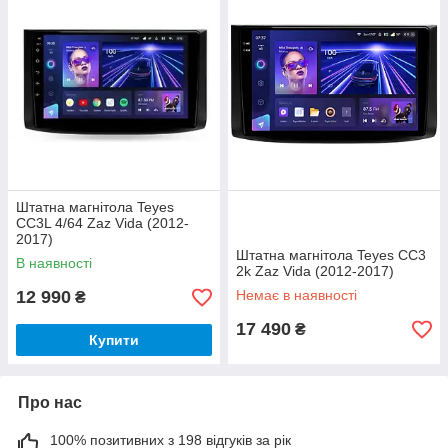
Штатна магнітола Teyes
CC3L 4/64 Zaz Vida (2012-
2017)
Штатна магнітола Teyes CC3
В наявності
2k Zaz Vida (2012-2017)
12 990
Немає в наявності
₴
17 490
₴
Купити
Про нас
100% позитивних з 198 відгуків за рік