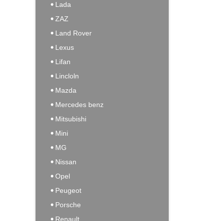
Lada
ZAZ
Land Rover
Lexus
Lifan
Lincloln
Mazda
Mercedes benz
Mitsubishi
Mini
MG
Nissan
Opel
Peugeot
Porsche
Renault