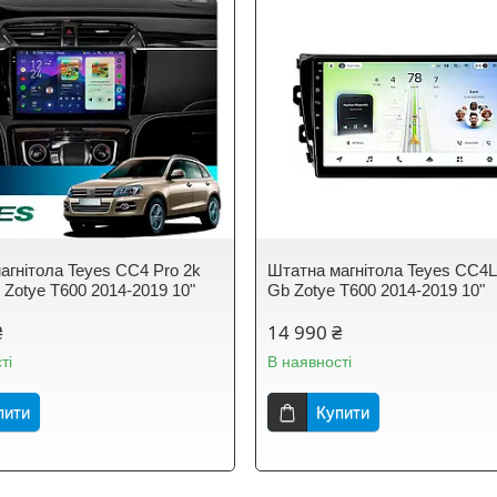
агнітола Teyes CC4 Pro 2k
Штатна магнітола Teyes CC4L
 Zotye T600 2014-2019 10"
Gb Zotye T600 2014-2019 10"
₴
14 990 ₴
ті
В наявності
пити
Купити