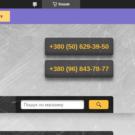
Кошик
+380 (50) 629-39-50
+380 (96) 843-78-77