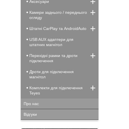
Аксесуари
Камери заднього / переднього
огляду
Штатні CarPlay та AndroidAuto
USB AUX адаптери для
штатних магнітол
Перехідні рамки та дроти
підключення
Дроти для підключення
магнітол
Комплекти для підключення
Teyes
Про нас
Відгуки