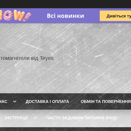
томагнітоли від Teyes
НАС
ДОСТАВКА І ОПЛАТА
ОБМІН ТА ПОВЕРНЕННЯ
ІНСТРУКЦІЇ
ЧАСТО ЗАДАВАНІ ПИТАННЯ (FAQ)