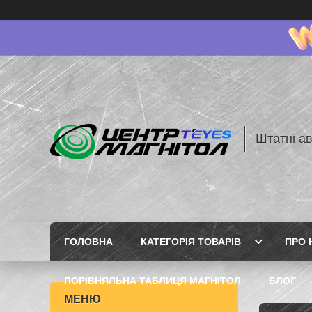
Штатні ав
ГОЛОВНА
КАТЕГОРІЯ ТОВАРІВ
ПРО 
ПОРІВНЯЛЬНА ТАБЛИЦЯ МАГНІТОЛ
БЛОГ