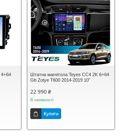
 4+64
Штатна магнітола Teyes CC4 2K 6+64
Gb Zotye T600 2014-2019 10"
22 990 ₴
В наявності
Купити