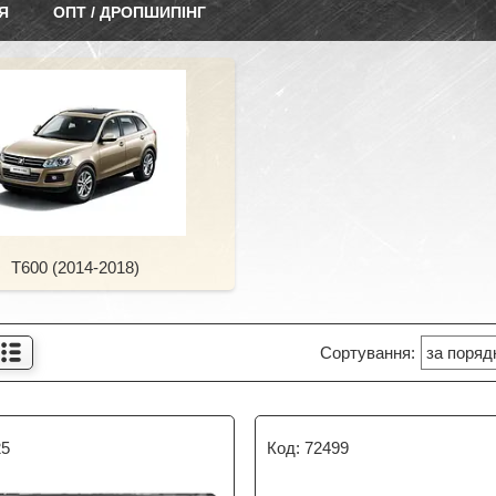
Я
ОПТ / ДРОПШИПІНГ
T600 (2014-2018)
25
72499