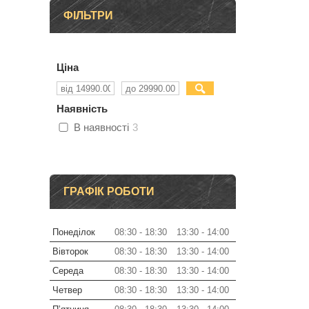
ФІЛЬТРИ
Ціна
Наявність
В наявності
3
ГРАФІК РОБОТИ
Понеділок
08:30
18:30
13:30
14:00
Вівторок
08:30
18:30
13:30
14:00
Середа
08:30
18:30
13:30
14:00
Четвер
08:30
18:30
13:30
14:00