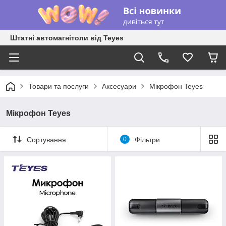
Штатні автомагнітоли від Teyes
Товари та послуги
Аксесуари
Мікрофон Teyes
Мікрофон Teyes
Сортування
0
Фільтри