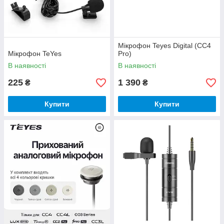
Мікрофон Teyes Digital (CC4
Мікрофон TeYes
Pro)
В наявності
В наявності
225
1 390
₴
₴
Купити
Купити