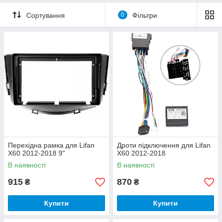
Сортування
0
Фільтри
Перехідна рамка для Lifan
Дроти підключення для Lifan
X60 2012-2018 9"
X60 2012-2018
В наявності
В наявності
915
870
₴
₴
Купити
Купити