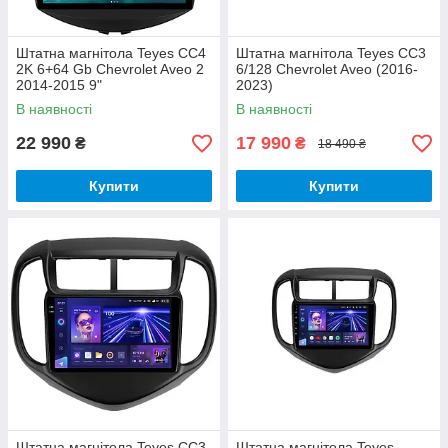
Штатна магнітола Teyes CC4
Штатна магнітола Teyes CC3
2K 6+64 Gb Chevrolet Aveo 2
6/128 Chevrolet Aveo (2016-
2014-2015 9"
2023)
В наявності
В наявності
22 990
17 990
₴
₴
18 490 ₴
Купити
Купити
Штатна магнітола Teyes CC3
Штатна магнітола Teyes