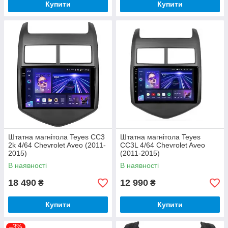
Купити
Купити
Штатна магнітола Teyes CC3
Штатна магнітола Teyes
2k 4/64 Chevrolet Aveo (2011-
CC3L 4/64 Chevrolet Aveo
2015)
(2011-2015)
В наявності
В наявності
18 490
12 990
₴
₴
Купити
Купити
–3%