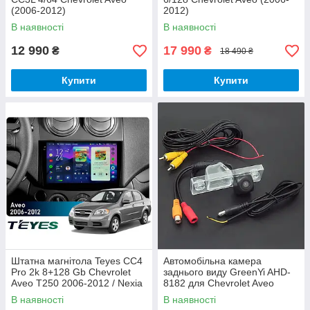
(2006-2012)
2012)
В наявності
В наявності
12 990
17 990
₴
₴
18 490 ₴
Купити
Купити
Штатна магнітола Teyes CC4
Автомобільна камера
Pro 2k 8+128 Gb Chevrolet
заднього виду GreenYi AHD-
Aveo T250 2006-2012 / Nexia
8182 для Chevrolet Aveo
1 2020-2022 9"
Cruze Buick Lacrosse
В наявності
В наявності