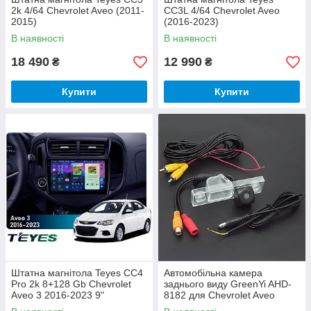
2k 4/64 Chevrolet Aveo (2011-
CC3L 4/64 Chevrolet Aveo
2015)
(2016-2023)
В наявності
В наявності
18 490
12 990
₴
₴
Купити
Купити
Штатна магнітола Teyes CC4
Автомобільна камера
Pro 2k 8+128 Gb Chevrolet
заднього виду GreenYi AHD-
Aveo 3 2016-2023 9"
8182 для Chevrolet Aveo
Cruze Buick Lacrosse