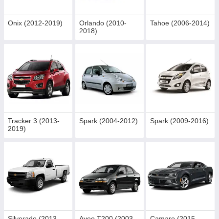
Onix (2012-2019)
Orlando (2010-
Tahoe (2006-2014)
2018)
Tracker 3 (2013-
Spark (2004-2012)
Spark (2009-2016)
2019)
Silverado (2013-
Aveo T200 (2003-
Camaro (2015-