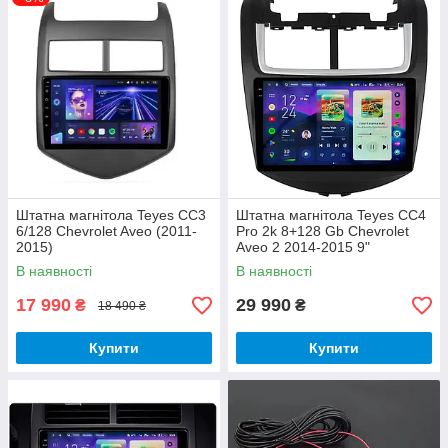
Штатна магнітола Teyes CC3
Штатна магнітола Teyes CC4
6/128 Chevrolet Aveo (2011-
Pro 2k 8+128 Gb Chevrolet
2015)
Aveo 2 2014-2015 9"
В наявності
В наявності
17 990
29 990
₴
₴
18 490 ₴
Купити
Купити