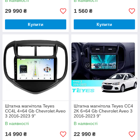
В наявності
В наявності
29 990
1 560
₴
₴
Купити
Купити
Штатна магнітола Teyes
Штатна магнітола Teyes CC4
CC4L 4+64 Gb Chevrolet Aveo
2K 6+64 Gb Chevrolet Aveo 3
3 2016-2023 9"
2016-2023 9"
В наявності
В наявності
14 990
22 990
₴
₴