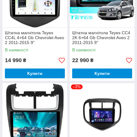
Штатна магнітола Teyes
Штатна магнітола Teyes CC4
CC4L 4+64 Gb Chevrolet Aveo
2K 6+64 Gb Chevrolet Aveo 2
2 2011-2015 9"
2011-2015 9"
В наявності
В наявності
14 990
22 990
₴
₴
Купити
Купити
–3%