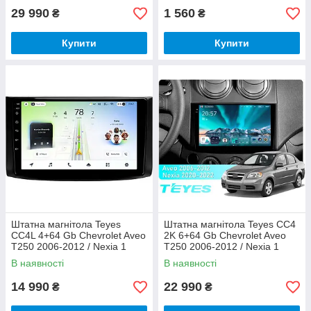
29 990
1 560
₴
₴
Купити
Купити
Штатна магнітола Teyes
Штатна магнітола Teyes CC4
CC4L 4+64 Gb Chevrolet Aveo
2K 6+64 Gb Chevrolet Aveo
T250 2006-2012 / Nexia 1
T250 2006-2012 / Nexia 1
2020-2022 9"
2020-2022 9"
В наявності
В наявності
14 990
22 990
₴
₴