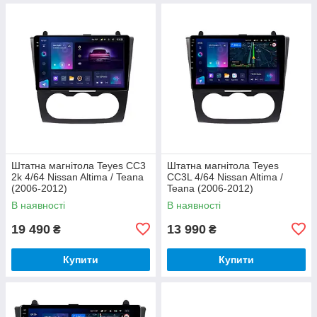
Штатна магнітола Teyes CC3
Штатна магнітола Teyes
2k 4/64 Nissan Altima / Teana
CC3L 4/64 Nissan Altima /
(2006-2012)
Teana (2006-2012)
В наявності
В наявності
19 490
13 990
₴
₴
Купити
Купити