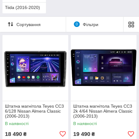
Tiida (2016-2020)
Сортування
0
Фільтри
Штатна магнітола Teyes CC3
Штатна магнітола Teyes CC3
6/128 Nissan Almera Classic
2k 4/64 Nissan Almera Classic
(2006-2013)
(2006-2013)
В наявності
В наявності
18 490
19 490
₴
₴