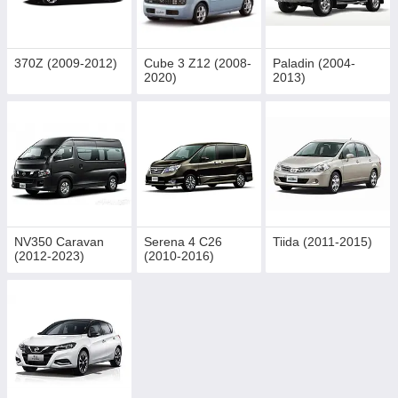
370Z (2009-2012)
Cube 3 Z12 (2008-
Paladin (2004-
2020)
2013)
NV350 Caravan
Serena 4 C26
Tiida (2011-2015)
(2012-2023)
(2010-2016)