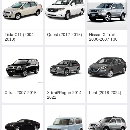
Tiida C11 (2004 -
Quest (2012-2015)
Nissan X-Trail
2013)
2000-2007 T30
X-trail 2007-2015
X-trail/Rogue 2014-
Leaf (2018-2024)
2021