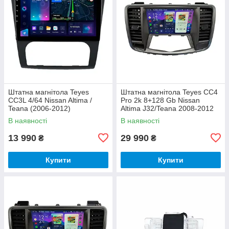
Штатна магнітола Teyes
Штатна магнітола Teyes CC4
CC3L 4/64 Nissan Altima /
Pro 2k 8+128 Gb Nissan
Teana (2006-2012)
Altima J32/Teana 2008-2012
CD BSJ 9"
В наявності
В наявності
13 990
29 990
₴
₴
Купити
Купити