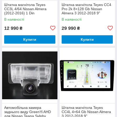
Штатна магнітола Teyes
Штатна магнітола Teyes CC4
CC3L 4/64 Nissan Almera
Pro 2k 8+128 Gb Nissan
(2012-2016) 1 Din
Almera 3 2012-2018 9"
В наявності
В наявності
12 990
29 990
₴
₴
Купити
Купити
Автомобільна камера
Штатна магнітола Teyes
заднього виду GreenYi AHD
CC4L 4+64 Gb Nissan Almera
для Nissan Teana Sylphy
3 2012-2018 9"