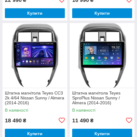
₴
₴
Купити
Купити
Штатна магнітола Teyes CC3
Штатна магнітола Teyes
2k 4/64 Nissan Sunny / Almera
SproPlus Nissan Sunny /
(2014-2016)
Almera (2014-2016)
В наявності
В наявності
18 490
11 490
₴
₴
Купити
Купити