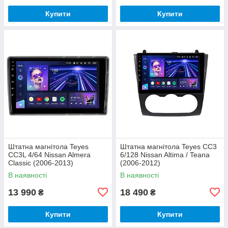
Купити
Купити
Штатна магнітола Teyes
Штатна магнітола Teyes CC3
CC3L 4/64 Nissan Almera
6/128 Nissan Altima / Teana
Classic (2006-2013)
(2006-2012)
В наявності
В наявності
13 990
18 490
₴
₴
Купити
Купити