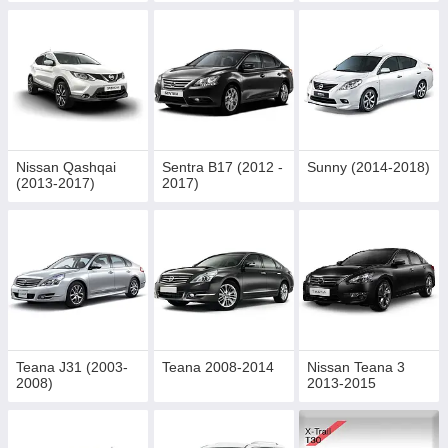
Nissan Qashqai
Sentra B17 (2012 -
Sunny (2014-2018)
(2013-2017)
2017)
Teana J31 (2003-
Teana 2008-2014
Nissan Teana 3
2008)
2013-2015