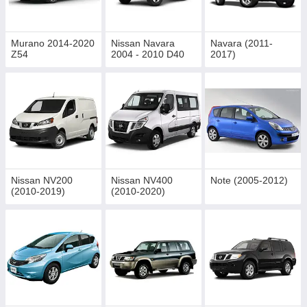
Murano 2014-2020
Nissan Navara
Navara (2011-
Z54
2004 - 2010 D40
2017)
Nissan NV200
Nissan NV400
Note (2005-2012)
(2010-2019)
(2010-2020)