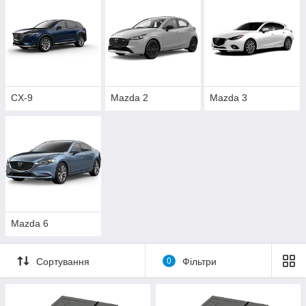
CX-9
Mazda 2
Mazda 3
Mazda 6
Сортування
0
Фільтри