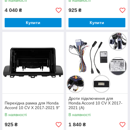
В наявності
В наявності
4 040
925
₴
₴
Купити
Купити
Дроти підключення для
Перехідна рамка для Honda
Honda Accord 10 CV X 2017-
Accord 10 CV X 2017-2021 9"
2021 (A)
В наявності
В наявності
925
1 840
₴
₴