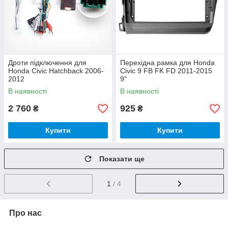
Дроти підключення для
Перехідна рамка для Honda
Honda Civic Hatchback 2006-
Civic 9 FB FK FD 2011-2015
2012
9"
В наявності
В наявності
2 760
925
₴
₴
Купити
Купити
Показати ще
1
/ 4
Про нас