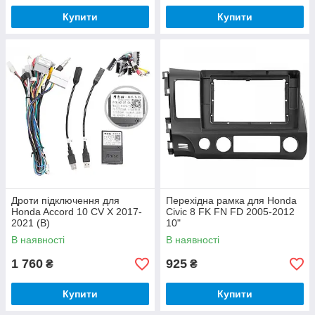
Купити
Купити
Дроти підключення для
Перехідна рамка для Honda
Honda Accord 10 CV X 2017-
Civic 8 FK FN FD 2005-2012
2021 (B)
10"
В наявності
В наявності
1 760
925
₴
₴
Купити
Купити