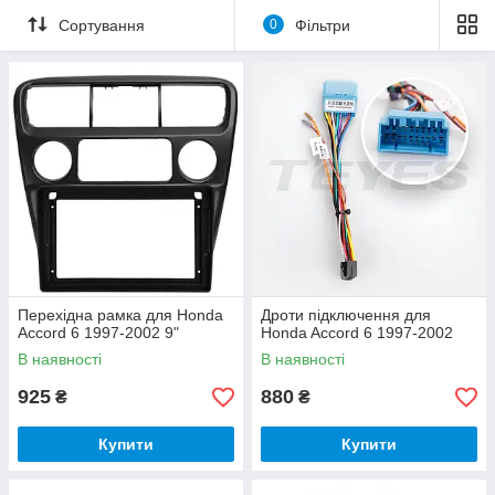
Сортування
0
Фільтри
Перехідна рамка для Honda
Дроти підключення для
Accord 6 1997-2002 9"
Honda Accord 6 1997-2002
В наявності
В наявності
925
880
₴
₴
Купити
Купити