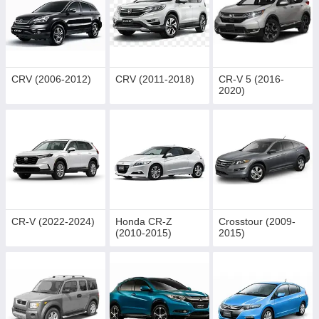
CRV (2006-2012)
CRV (2011-2018)
CR-V 5 (2016-
2020)
CR-V (2022-2024)
Honda CR-Z
Crosstour (2009-
(2010-2015)
2015)