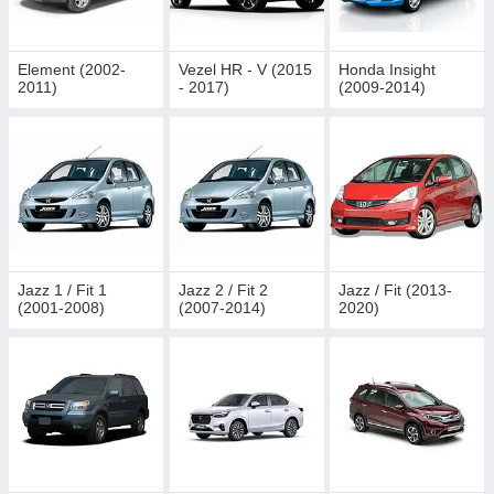
Element (2002-
Vezel HR - V (2015
Honda Insight
2011)
- 2017)
(2009-2014)
Jazz 1 / Fit 1
Jazz 2 / Fit 2
Jazz / Fit (2013-
(2001-2008)
(2007-2014)
2020)