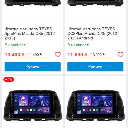
Штатна магнітола TEYES
Штатна магнітола TEYES
SproPlus Mazda CX5 (2012 -
CC2Plus Mazda CX5 (2012 -
2015)
2015) Android
В наявності
В наявності
10 490
11 690
₴
₴
11 490 ₴
13 000 ₴
Купити
Купити
–7%