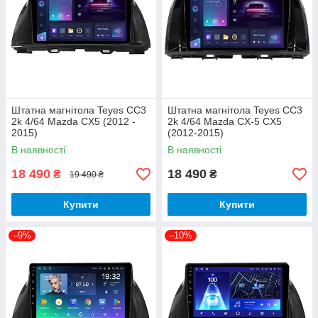
Штатна магнітола Teyes CC3
Штатна магнітола Teyes CC3
2k 4/64 Mazda CX5 (2012 -
2k 4/64 Mazda CX-5 CX5
2015)
(2012-2015)
В наявності
В наявності
18 490
18 490
₴
₴
19 490 ₴
Купити
Купити
–9%
–10%