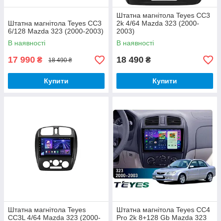
Штатна магнітола Teyes CC3
Штатна магнітола Teyes CC3
2k 4/64 Mazda 323 (2000-
6/128 Mazda 323 (2000-2003)
2003)
В наявності
В наявності
17 990
18 490
₴
₴
18 490 ₴
Купити
Купити
Штатна магнітола Teyes
Штатна магнітола Teyes CC4
CC3L 4/64 Mazda 323 (2000-
Pro 2k 8+128 Gb Mazda 323