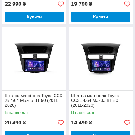
22 990
19 790
₴
₴
Купити
Купити
Штатна магнітола Teyes CC3
Штатна магнітола Teyes
2k 4/64 Mazda BT-50 (2011-
CC3L 4/64 Mazda BT-50
2020)
(2011-2020)
В наявності
В наявності
20 490
14 490
₴
₴