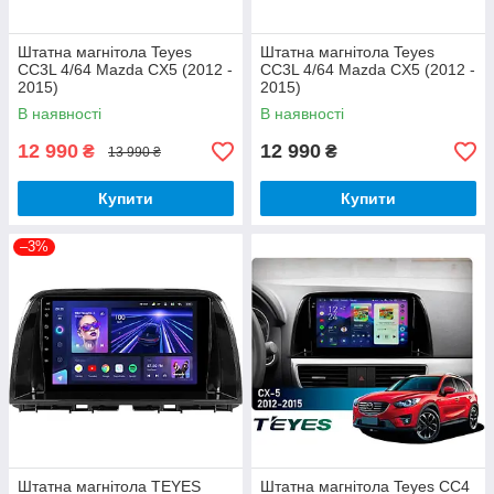
Штатна магнітола Teyes
Штатна магнітола Teyes
CC3L 4/64 Mazda CX5 (2012 -
CC3L 4/64 Mazda CX5 (2012 -
2015)
2015)
В наявності
В наявності
12 990
12 990
₴
₴
13 990 ₴
Купити
Купити
–3%
Штатна магнітола TEYES
Штатна магнітола Teyes CC4