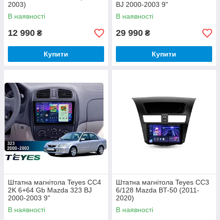
2003)
BJ 2000-2003 9"
В наявності
В наявності
12 990
29 990
₴
₴
Купити
Купити
Штатна магнітола Teyes CC4
Штатна магнітола Teyes CC3
2K 6+64 Gb Mazda 323 BJ
6/128 Mazda BT-50 (2011-
2000-2003 9"
2020)
В наявності
В наявності