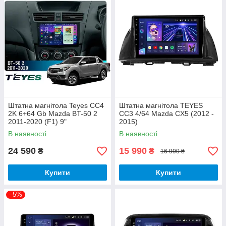
Штатна магнітола Teyes CC4
Штатна магнітола TEYES
2K 6+64 Gb Mazda BT-50 2
CC3 4/64 Mazda CX5 (2012 -
2011-2020 (F1) 9"
2015)
В наявності
В наявності
24 590
15 990
₴
₴
16 990 ₴
Купити
Купити
–5%