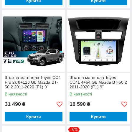
Купити
Купити
Штатна магнітола Teyes CC4
Штатна магнітола Teyes
Pro 2k 8+128 Gb Mazda BT-
CC4L 4+64 Gb Mazda BT-50 2
50 2 2011-2020 (F1) 9"
2011-2020 (F1) 9"
В наявності
В наявності
31 490
16 590
₴
₴
Купити
Купити
–6%