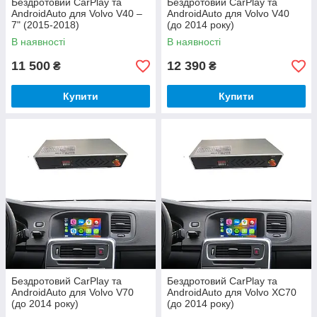
Бездротовий CarPlay та
Бездротовий CarPlay та
AndroidAuto для Volvo V40 –
AndroidAuto для Volvo V40
7" (2015-2018)
(до 2014 року)
В наявності
В наявності
11 500
12 390
₴
₴
Купити
Купити
Бездротовий CarPlay та
Бездротовий CarPlay та
AndroidAuto для Volvo V70
AndroidAuto для Volvo XC70
(до 2014 року)
(до 2014 року)