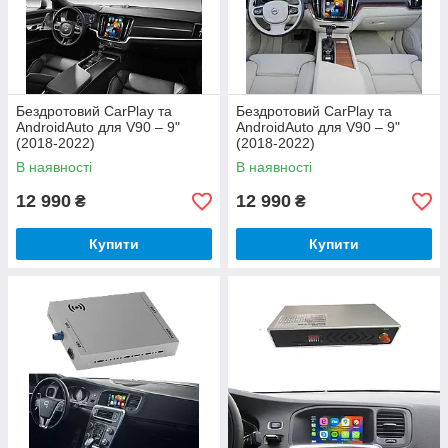
Бездротовий CarPlay та
Бездротовий CarPlay та
AndroidAuto для V90 – 9"
AndroidAuto для V90 – 9"
(2018-2022)
(2018-2022)
В наявності
В наявності
12 990
12 990
₴
₴
Купити
Купити