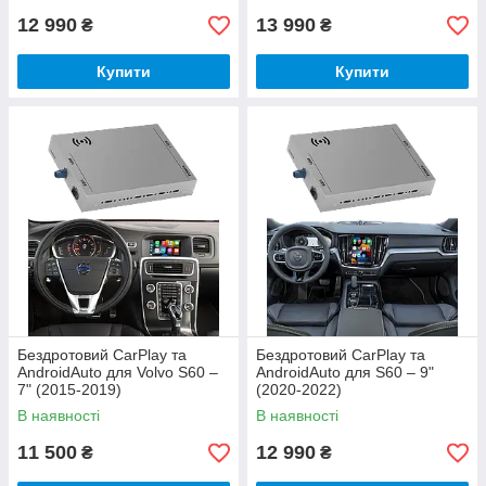
12 990
13 990
₴
₴
Купити
Купити
Бездротовий CarPlay та
Бездротовий CarPlay та
AndroidAuto для Volvo S60 –
AndroidAuto для S60 – 9"
7" (2015-2019)
(2020-2022)
В наявності
В наявності
11 500
12 990
₴
₴