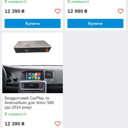
В наявності
В наявності
12 390
12 990
₴
₴
Купити
Купити
Бездротовий CarPlay та
AndroidAuto для Volvo S80
(до 2014 року)
В наявності
12 390
₴