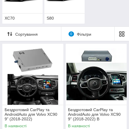
XC70
S80
Сортування
0
Фільтри
Бездротовий CarPlay та
Бездротовий CarPlay та
AndroidAuto для Volvo XC90
AndroidAuto для Volvo XC90
9" (2018-2022)
9" (2018-2022) B
В наявності
В наявності