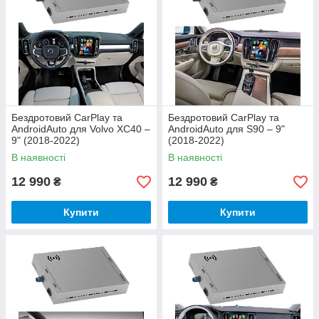
Бездротовий CarPlay та
Бездротовий CarPlay та
AndroidAuto для Volvo XC40 –
AndroidAuto для S90 – 9"
9" (2018-2022)
(2018-2022)
В наявності
В наявності
12 990
12 990
₴
₴
Купити
Купити