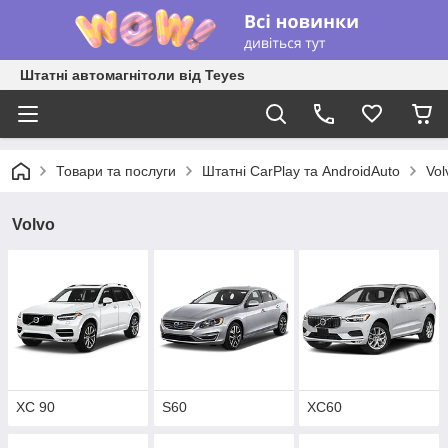
Штатні автомагнітоли від Teyes
Товари та послуги
Штатні CarPlay та AndroidAuto
Vol
Volvo
XC 90
S60
XC60