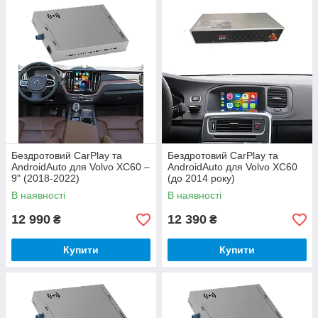
Бездротовий CarPlay та
Бездротовий CarPlay та
AndroidAuto для Volvo XC60 –
AndroidAuto для Volvo XC60
9" (2018-2022)
(до 2014 року)
В наявності
В наявності
12 990
12 390
₴
₴
Купити
Купити