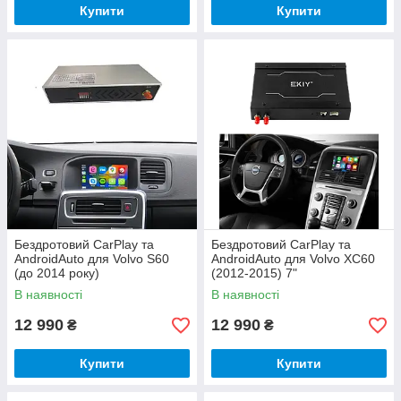
Купити
Купити
Бездротовий CarPlay та
Бездротовий CarPlay та
AndroidAuto для Volvo S60
AndroidAuto для Volvo XC60
(до 2014 року)
(2012-2015) 7"
В наявності
В наявності
12 990
12 990
₴
₴
Купити
Купити