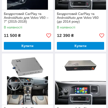
Бездротовий CarPlay та
Бездротовий CarPlay та
AndroidAuto для Volvo V60 –
AndroidAuto для Volvo V60
7" (2015-2018)
(до 2014 року)
В наявності
В наявності
11 500
12 390
₴
₴
Купити
Купити