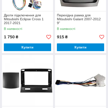
Дроти підключення для
Перехідна рамка для
Mitsubishi Eclipse Cross 1
Mitsubishi Galant 2007-2012
2017-2021
9"
В наявності
В наявності
1 750
915
₴
₴
Купити
Купити