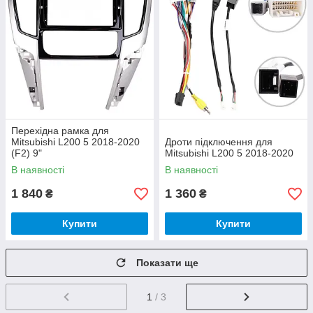
Перехідна рамка для
Mitsubishi L200 5 2018-2020
Дроти підключення для
(F2) 9"
Mitsubishi L200 5 2018-2020
В наявності
В наявності
1 840
1 360
₴
₴
Купити
Купити
Показати ще
1
/ 3