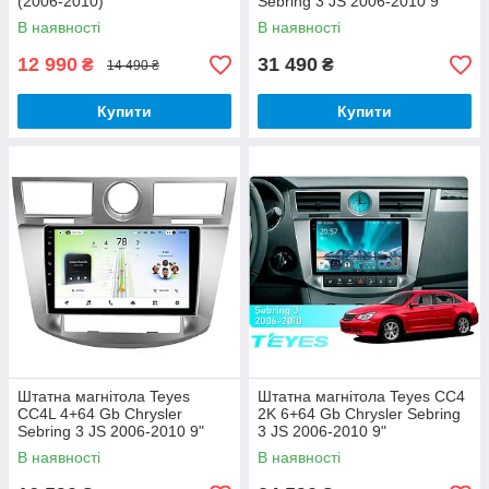
(2006-2010)
Sebring 3 JS 2006-2010 9"
В наявності
В наявності
12 990
31 490
₴
₴
14 490 ₴
Купити
Купити
Штатна магнітола Teyes
Штатна магнітола Teyes CC4
CC4L 4+64 Gb Chrysler
2K 6+64 Gb Chrysler Sebring
Sebring 3 JS 2006-2010 9"
3 JS 2006-2010 9"
В наявності
В наявності