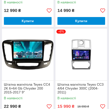
В наявності
В наявності
12 990
14 990
₴
₴
Купити
Купити
–6%
Штатна магнітола Teyes CC4
Штатна магнітола Teyes CC3
2K 6+64 Gb Chrysler 200
4/64 Chrysler 300C (2004-
2015-2017 9"
2011)
В наявності
В наявності
22 990
15 990
₴
₴
16 990 ₴