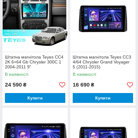
Штатна магнітола Teyes CC4
Штатна магнітола Teyes CC3
2K 6+64 Gb Chrysler 300C 1
4/64 Chrysler Grand Voyager
2004-2011 9"
5 (2011-2015)
В наявності
В наявності
24 590
16 690
₴
₴
Купити
Купити