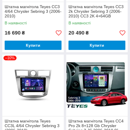
Штатна магнітола Teyes CC3
Штатна магнітола Teyes CC3
4/64 Chrysler Sebring 3 (2006-
2k Chrysler Sebring 3 (2006-
2010)
2010) CC3 2K 4+64GB
В наявності
В наявності
16 690
20 490
₴
₴
Купити
Купити
–10%
Штатна магнітола Teyes
Штатна магнітола Teyes CC4
CC3L 4/64 Chrysler Sebring 3
Pro 2k 8+128 Gb Chrysler