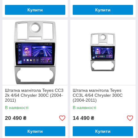
Купити
Купити
Штатна магнітола Teyes CC3
Штатна магнітола Teyes
2k 4/64 Chrysler 300C (2004-
CC3L 4/64 Chrysler 300C
2011)
(2004-2011)
В наявності
В наявності
20 490
14 490
₴
₴
Купити
Купити