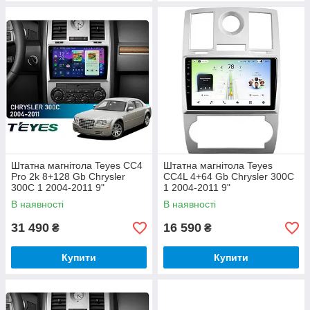
Штатна магнітола Teyes CC4
Штатна магнітола Teyes
Pro 2k 8+128 Gb Chrysler
CC4L 4+64 Gb Chrysler 300C
300C 1 2004-2011 9"
1 2004-2011 9"
В наявності
В наявності
31 490
16 590
₴
₴
Купити
Купити