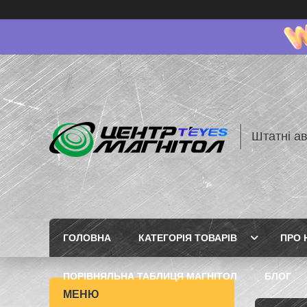
Штатні ав
ГОЛОВНА
КАТЕГОРІЯ ТОВАРІВ
ПРО 
ПОРІВНЯЛЬНА ТАБЛИЦЯ МАГНІТОЛ
БЛОГ