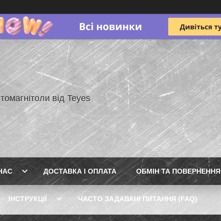
томагнітоли від Teyes
НАС
ДОСТАВКА І ОПЛАТА
ОБМІН ТА ПОВЕРНЕННЯ
ІНСТРУКЦІЇ
ЧАСТО ЗАДАВАНІ ПИТАННЯ (FAQ)