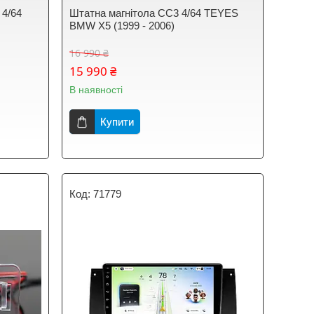
 4/64
Штатна магнітола CC3 4/64 TEYES
BMW X5 (1999 - 2006)
16 990 ₴
15 990 ₴
В наявності
Купити
71779