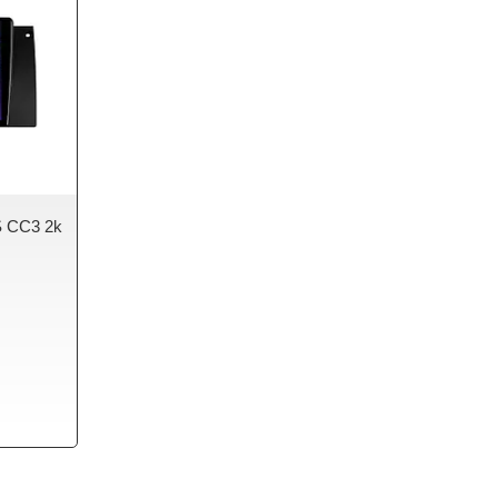
S CC3 2k