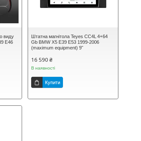
о виду
Штатна магнітола Teyes CC4L 4+64
39 E46
Gb BMW X5 E39 E53 1999-2006
(maximum equipment) 9"
16 590 ₴
В наявності
Купити