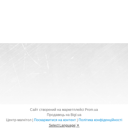
Сайт створений на маркетплейсі
Prom.ua
Продавець на Bigl.ua
Центр-магнітол |
Поскаржитися на контент
|
Політика конфіденційності
Select Language
▼