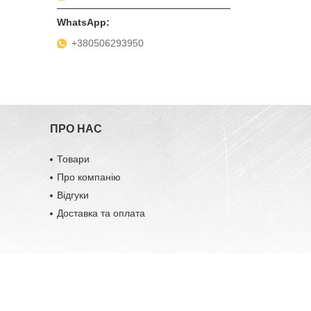
+380506293950
ПРО НАС
Товари
Про компанію
Відгуки
Доставка та оплата