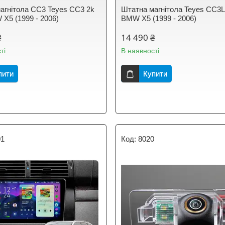
агнітола CC3 Teyes CC3 2k
Штатна магнітола Teyes CC3L
 X5 (1999 - 2006)
BMW X5 (1999 - 2006)
₴
14 490 ₴
ті
В наявності
пити
Купити
01
8020