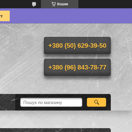
Кошик
+380 (50) 629-39-50
+380 (96) 843-78-77