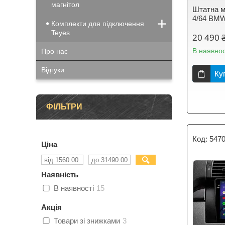
магнітол
Штатна м
4/64 BMW
Комплекти для підключення
Teyes
20 490 
В наявнос
Про нас
Відгуки
Ку
ФІЛЬТРИ
547
Ціна
Наявність
В наявності
15
Акція
Товари зі знижками
3