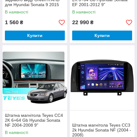
для Hyundai Sonata 9 2015
EF 2001-2012 9"
В наявності
В наявності
1 560
22 990
₴
₴
Купити
Купити
Штатна магнітола Teyes CC4
2K 6+64 Gb Hyundai Sonata
NF 2004-2008 9"
Штатна магнітола Teyes CC3
2k Hyundai Sonata NF (2004 -
В наявності
2008)