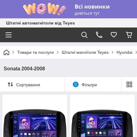
Штатні автомагнітоли від Teyes
Товари та послуги
Штатні магнітоли Teyes
Hyundai
Sonata 2004-2008
Сортування
0
Фільтри