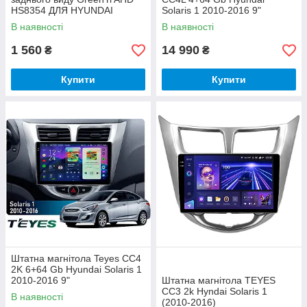
HS8354 ДЛЯ HYUNDAI
Solaris 1 2010-2016 9"
ELANTRA AVANTE SOLARIS
В наявності
В наявності
1 560
14 990
₴
₴
Купити
Купити
Штатна магнітола Teyes CC4
2K 6+64 Gb Hyundai Solaris 1
2010-2016 9"
Штатна магнітола TEYES
CC3 2k Hyndai Solaris 1
В наявності
(2010-2016)