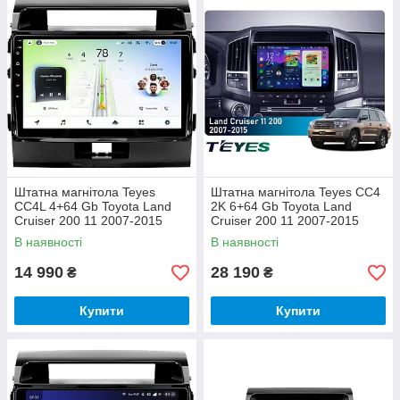
Штатна магнітола Teyes
Штатна магнітола Teyes CC4
CC4L 4+64 Gb Toyota Land
2K 6+64 Gb Toyota Land
Cruiser 200 11 2007-2015
Cruiser 200 11 2007-2015
(F1) 10"
(F3) (A) 10"
В наявності
В наявності
14 990
28 190
₴
₴
Купити
Купити