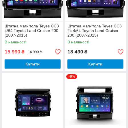
Штатна магнітола Teyes CC3
Штатна магнітола Teyes CC3
4/64 Toyota Land Cruiser 200
2k 4/64 Toyota Land Cruiser
(2007-2015)
200 (2007-2015)
В наявності
В наявності
15 990
18 490
₴
₴
16 990 ₴
Купити
Купити
–9%