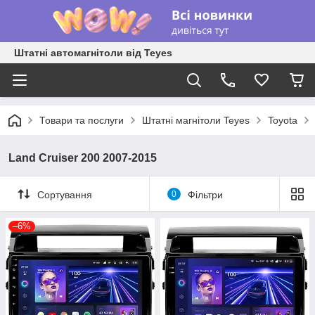
Штатні автомагнітоли від Teyes
Товари та послуги
Штатні магнітоли Teyes
Toyota
Land Cruiser 200 2007-2015
Сортування
0
Фільтри
–6%