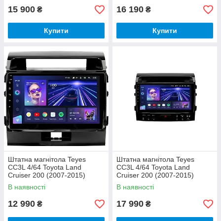
15 900
16 190
₴
₴
Купити
Купити
Штатна магнітола Teyes
Штатна магнітола Teyes
CC3L 4/64 Toyota Land
CC3L 4/64 Toyota Land
Cruiser 200 (2007-2015)
Cruiser 200 (2007-2015)
В наявності
В наявності
12 990
17 990
₴
₴