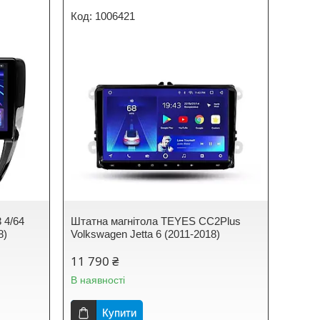
1006421
 4/64
Штатна магнітола TEYES CC2Plus
8)
Volkswagen Jetta 6 (2011-2018)
11 790 ₴
В наявності
Купити