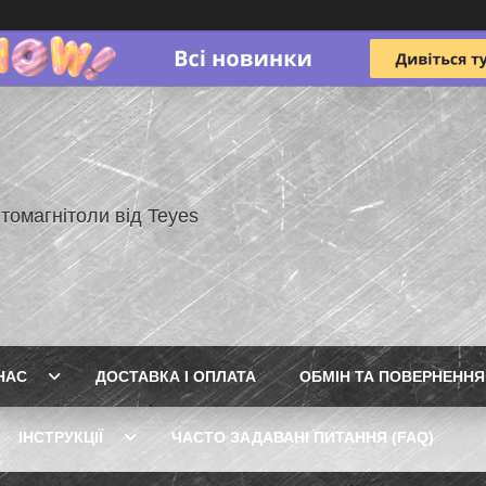
томагнітоли від Teyes
НАС
ДОСТАВКА І ОПЛАТА
ОБМІН ТА ПОВЕРНЕННЯ
ІНСТРУКЦІЇ
ЧАСТО ЗАДАВАНІ ПИТАННЯ (FAQ)