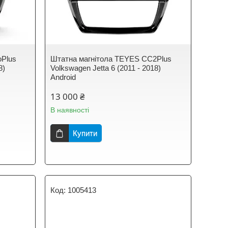
oPlus
Штатна магнітола TEYES CC2Plus
8)
Volkswagen Jetta 6 (2011 - 2018)
Android
13 000 ₴
В наявності
Купити
1005413