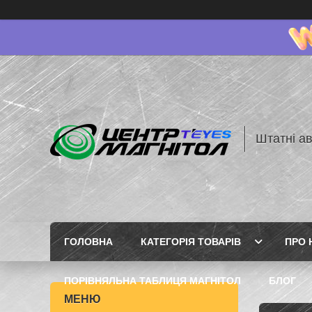
Штатні ав
ГОЛОВНА
КАТЕГОРІЯ ТОВАРІВ
ПРО 
ПОРІВНЯЛЬНА ТАБЛИЦЯ МАГНІТОЛ
БЛОГ