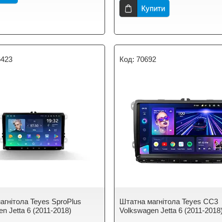
Купити
6423
70692
агнітола Teyes SproPlus
Штатна магнітола Teyes CC3
n Jetta 6 (2011-2018)
Volkswagen Jetta 6 (2011-2018