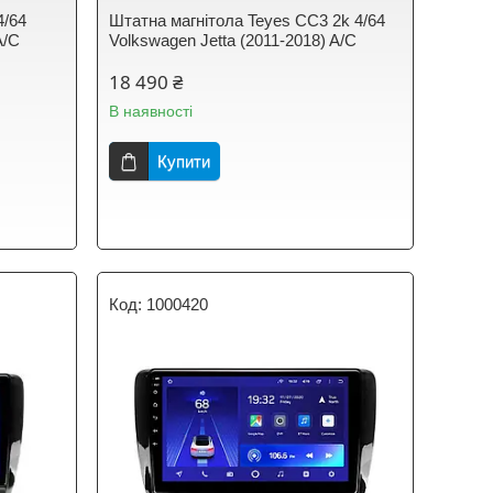
4/64
Штатна магнітола Teyes CC3 2k 4/64
A/C
Volkswagen Jetta (2011-2018) A/C
18 490 ₴
В наявності
Купити
1000420