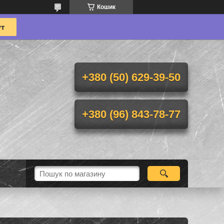
Кошик
+380 (50) 629-39-50
+380 (96) 843-78-77