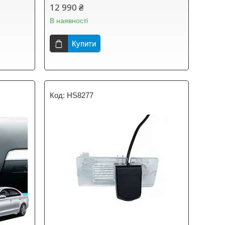
12 990 ₴
В наявності
Купити
HS8277