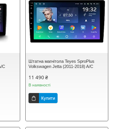
Штатна магнітола Teyes SproPlus
A/C
Volkswagen Jetta (2011-2018) A/C
11 490 ₴
В наявності
Купити