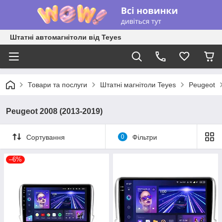
Штатні автомагнітоли від Teyes
Товари та послуги
Штатні магнітоли Teyes
Peugeot
Peugeot 2008 (2013-2019)
Сортування
0
Фільтри
–6%