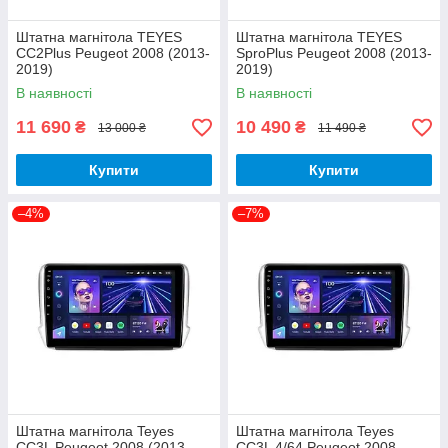
Штатна магнітола TEYES
Штатна магнітола TEYES
CC2Plus Peugeot 2008 (2013-
SproPlus Peugeot 2008 (2013-
2019)
2019)
В наявності
В наявності
11 690
10 490
₴
₴
13 000 ₴
11 490 ₴
Купити
Купити
–4%
–7%
Штатна магнітола Teyes
Штатна магнітола Teyes
CC3L Peugeot 2008 (2013-
CC3L 4/64 Peugeot 2008