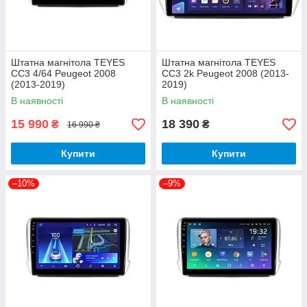
Штатна магнітола TEYES
Штатна магнітола TEYES
CC3 4/64 Peugeot 2008
CC3 2k Peugeot 2008 (2013-
(2013-2019)
2019)
В наявності
В наявності
15 990
18 390
₴
₴
16 990 ₴
Купити
Купити
–10%
–9%