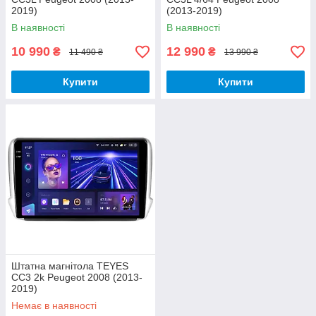
2019)
(2013-2019)
В наявності
В наявності
10 990
12 990
₴
₴
11 490 ₴
13 990 ₴
Купити
Купити
Штатна магнітола TEYES
CC3 2k Peugeot 2008 (2013-
2019)
Немає в наявності