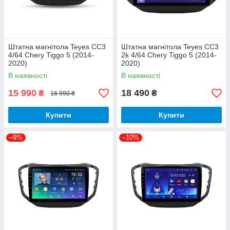
Штатна магнітола Teyes CC3
Штатна магнітола Teyes CC3
4/64 Chery Tiggo 5 (2014-
2k 4/64 Chery Tiggo 5 (2014-
2020)
2020)
В наявності
В наявності
15 990
18 490
₴
₴
16 990 ₴
Купити
Купити
–9%
–10%