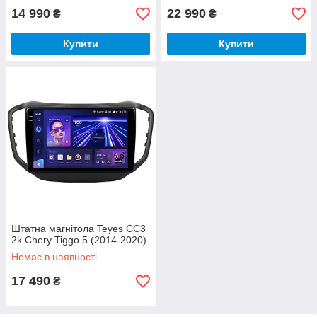
14 990
22 990
₴
₴
Купити
Купити
Штатна магнітола Teyes CC3
2k Chery Tiggo 5 (2014-2020)
Немає в наявності
17 490
₴