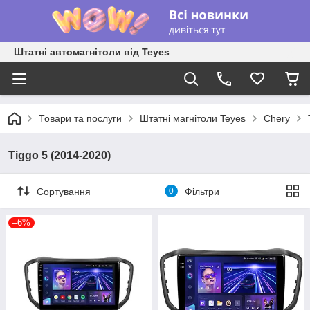
Штатні автомагнітоли від Teyes
Товари та послуги
Штатні магнітоли Teyes
Chery
Tiggo 5 (2014-2020)
Сортування
0
Фільтри
–6%