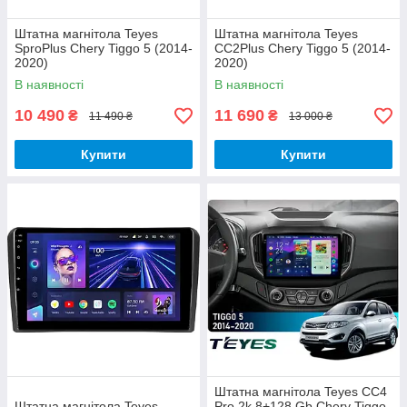
Штатна магнітола Teyes
Штатна магнітола Teyes
SproPlus Chery Tiggo 5 (2014-
CC2Plus Chery Tiggo 5 (2014-
2020)
2020)
В наявності
В наявності
10 490
11 690
₴
₴
11 490 ₴
13 000 ₴
Купити
Купити
Штатна магнітола Teyes CC4
Штатна магнітола Teyes
Pro 2k 8+128 Gb Chery Tiggo